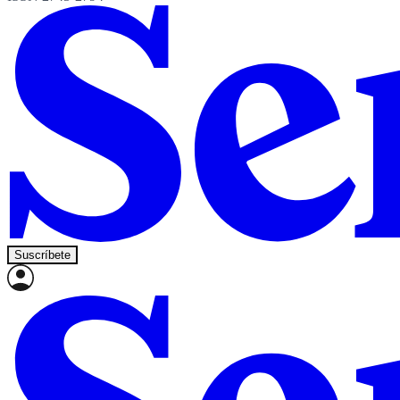
Suscríbete