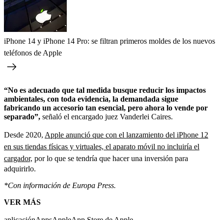
iPhone 14 y iPhone 14 Pro: se filtran primeros moldes de los nuevos
teléfonos de Apple
“No es adecuado que tal medida busque reducir los impactos
ambientales, con toda evidencia, la demandada sigue
fabricando un accesorio tan esencial, pero ahora lo vende por
separado”,
señaló el encargado juez Vanderlei Caires.
Desde 2020,
Apple anunció que con el lanzamiento del iPhone 12
en sus tiendas físicas y virtuales, el aparato móvil no incluiría el
cargador,
por lo que se tendría que hacer una inversión para
adquirirlo.
*Con información de Europa Press.
VER MÁS
aplicación
Apps
Apple
App Store de Apple