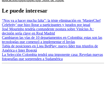
Le puede interesar
“Nos va a hacer mucha falta”: la triste eliminación en ‘MasterChef
Celebrity’ que hizo llorar a participantes y jurados por igual
José Mourinho tendría contundente postura sobre Vinícius Jr.:
decisión sería clave en Real Madrid
Cambiaron las vías de 10 departamentos en Colombia: estas son las
tecnologías que comenzó a implementar el Invías
Tabla de posiciones en Liga BetPlay: nuevo líder tras triunfos de
América e Inter Bogotá
La Selección Colombia tendrá una imponente casa: Revelan nuevas
fotografías que sorprenden a Sudamérica