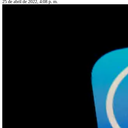
25 de abril de 2022, 4:08 p. m.