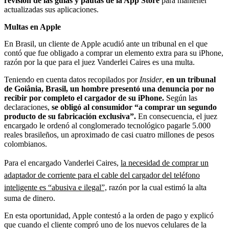
revisión de las guías y pautas de la App Store
para mantener
actualizadas sus aplicaciones.
Multas en Apple
En Brasil, un cliente de Apple acudió ante un tribunal en el que
contó que fue obligado a comprar un elemento extra para su iPhone,
razón por la que para el juez Vanderlei Caires es una multa.
Teniendo en cuenta datos recopilados por
Insider
,
en un tribunal
de Goiânia, Brasil, un hombre presentó una denuncia por no
recibir por completo el cargador de su iPhone.
Según las
declaraciones,
se obligó al consumidor “a comprar un segundo
producto de su fabricación exclusiva”.
En consecuencia, el juez
encargado le ordenó al conglomerado tecnológico pagarle 5.000
reales brasileños, un aproximado de casi cuatro millones de pesos
colombianos.
Para el encargado Vanderlei Caires,
la necesidad de comprar un
adaptador de corriente para el cable del cargador del teléfono
inteligente es “abusiva e ilegal”,
razón por la cual estimó la alta
suma de dinero.
En esta oportunidad, Apple contestó a la orden de pago y explicó
que cuando el cliente compró uno de los nuevos celulares de la