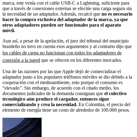
marca, este venía con el cable USB-C a Lightning, suficiente para
que a través de conexiones externas se efectúe una carga segura sin
la necesidad de un adaptador. Además, recalcó que
no es necesario
hacer la compra exclusiva del adaptador de la marca, ya que
otros adaptadores pueden ser funcionales para el aparato
móvil.
Aun así, a pesar de la apelación, el juez del tribunal del municipio
brasileño no tuvo en cuenta esos argumentos y al contrario dijo que
los cables de carga no funcionan con todos los adaptadores de
conexión a la pared
que se ofrecen en los diferentes mercados.
Una de las razones por las que Apple dejó de comercializar el
adaptador junto a los populares teléfonos móviles se dio debido a la
cooperación con el medioambiente, esto porque el consumo es
“elevado”. Sin embargo, de acuerdo con el citado medio, los
documentos judiciales de la demanda consignan que
el colectivo
tecnológico aún produce el cargador, entonces sigue
comercializando y crea la necesidad.
En Colombia, el precio del
elemento de energía tiene un costo de alrededor de 100.000 pesos.