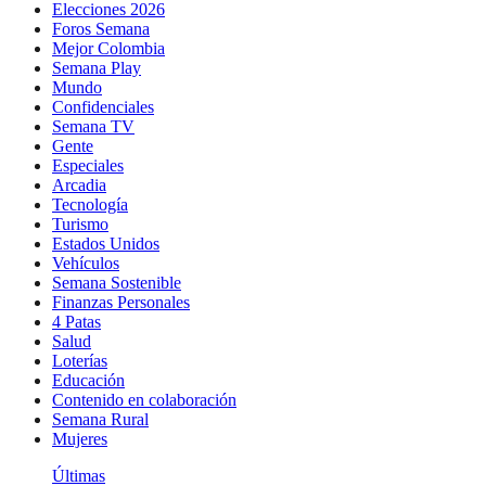
Elecciones 2026
Foros Semana
Mejor Colombia
Semana Play
Mundo
Confidenciales
Semana TV
Gente
Especiales
Arcadia
Tecnología
Turismo
Estados Unidos
Vehículos
Semana Sostenible
Finanzas Personales
4 Patas
Salud
Loterías
Educación
Contenido en colaboración
Semana Rural
Mujeres
Últimas