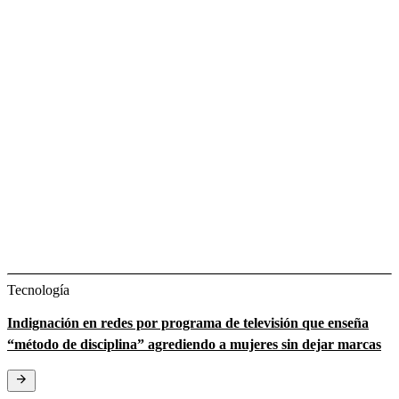
Tecnología
Indignación en redes por programa de televisión que enseña
“método de disciplina” agrediendo a mujeres sin dejar marcas