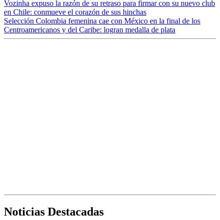
Vozinha expuso la razón de su retraso para firmar con su nuevo club
en Chile: conmueve el corazón de sus hinchas
Selección Colombia femenina cae con México en la final de los
Centroamericanos y del Caribe: logran medalla de plata
Noticias Destacadas