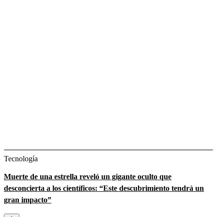
Tecnología
Muerte de una estrella reveló un gigante oculto que
desconcierta a los científicos: “Este descubrimiento tendrá un
gran impacto”