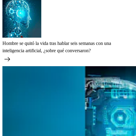
Hombre se quitó la vida tras hablar seis semanas con una
inteligencia artificial, ¿sobre qué conversaron?