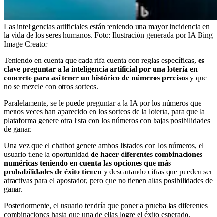
Las inteligencias artificiales están teniendo una mayor incidencia en
la vida de los seres humanos.
Foto:
Ilustración generada por IA Bing
Image Creator
Teniendo en cuenta que cada rifa cuenta con reglas específicas,
es
clave preguntar a la inteligencia artificial por una lotería en
concreto para así tener un histórico de números precisos
y que
no se mezcle con otros sorteos.
Paralelamente, se le puede preguntar a la IA por los números que
menos veces han aparecido en los sorteos de la lotería, para que la
plataforma genere otra lista con los números con bajas posibilidades
de ganar.
Una vez que el chatbot genere ambos listados con los números, el
usuario tiene la oportunidad
de hacer diferentes combinaciones
numéricas teniendo en cuenta las opciones que más
probabilidades de éxito tienen
y descartando cifras que pueden ser
atractivas para el apostador, pero que no tienen altas posibilidades de
ganar.
Posteriormente, el usuario tendría que poner a prueba las diferentes
combinaciones hasta que una de ellas logre el éxito esperado.