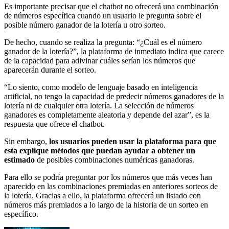
Es importante precisar que el chatbot no ofrecerá una combinación
de números específica cuando un usuario le pregunta sobre el
posible número ganador de la lotería u otro sorteo.
De hecho, cuando se realiza la pregunta: “¿Cuál es el número
ganador de la lotería?”, la plataforma de inmediato indica que carece
de la capacidad para adivinar cuáles serían los números que
aparecerán durante el sorteo.
“Lo siento, como modelo de lenguaje basado en inteligencia
artificial, no tengo la capacidad de predecir números ganadores de la
lotería ni de cualquier otra lotería. La selección de números
ganadores es completamente aleatoria y depende del azar”, es la
respuesta que ofrece el chatbot.
Sin embargo,
los usuarios pueden usar la plataforma para que
esta explique métodos que puedan ayudar a obtener un
estimado
de posibles combinaciones numéricas ganadoras.
Para ello se podría preguntar por los números que más veces han
aparecido en las combinaciones premiadas en anteriores sorteos de
la lotería. Gracias a ello, la plataforma ofrecerá un listado con
números más premiados a lo largo de la historia de un sorteo en
específico.