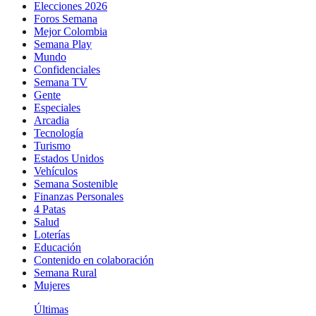
Elecciones 2026
Foros Semana
Mejor Colombia
Semana Play
Mundo
Confidenciales
Semana TV
Gente
Especiales
Arcadia
Tecnología
Turismo
Estados Unidos
Vehículos
Semana Sostenible
Finanzas Personales
4 Patas
Salud
Loterías
Educación
Contenido en colaboración
Semana Rural
Mujeres
Últimas