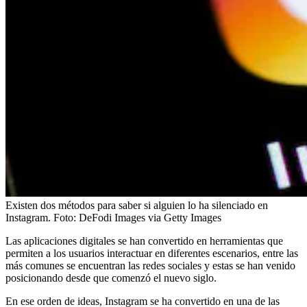
Existen dos métodos para saber si alguien lo ha silenciado en
Instagram.
Foto:
DeFodi Images via Getty Images
Las aplicaciones digitales se han convertido en herramientas que
permiten a los usuarios interactuar en diferentes escenarios, entre las
más comunes se encuentran las redes sociales y estas se han venido
posicionando desde que comenzó el nuevo siglo.
En ese orden de ideas, Instagram se ha convertido en una de las