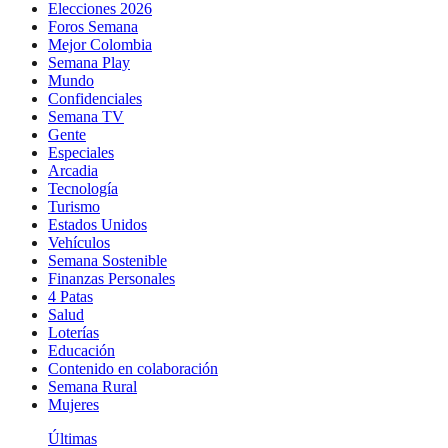
Elecciones 2026
Foros Semana
Mejor Colombia
Semana Play
Mundo
Confidenciales
Semana TV
Gente
Especiales
Arcadia
Tecnología
Turismo
Estados Unidos
Vehículos
Semana Sostenible
Finanzas Personales
4 Patas
Salud
Loterías
Educación
Contenido en colaboración
Semana Rural
Mujeres
Últimas