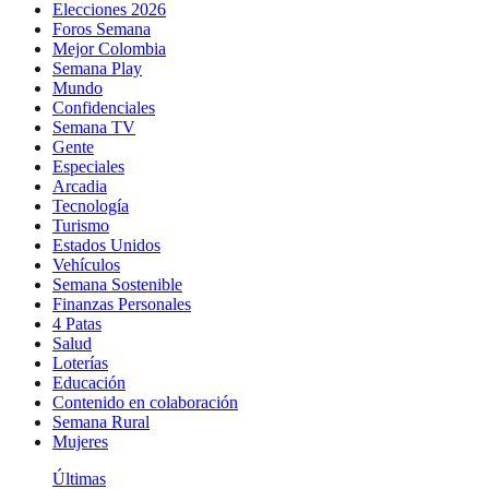
Elecciones 2026
Foros Semana
Mejor Colombia
Semana Play
Mundo
Confidenciales
Semana TV
Gente
Especiales
Arcadia
Tecnología
Turismo
Estados Unidos
Vehículos
Semana Sostenible
Finanzas Personales
4 Patas
Salud
Loterías
Educación
Contenido en colaboración
Semana Rural
Mujeres
Últimas