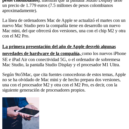
pesos colombianos)
, mientras que la pantalla Studio Display tiene
un precio de 1.779 euros (7.5 millones de pesos colombianos
aproximadamente).
La línea de ordenadores Mac de Apple se actualizó el martes con un
nuevo Mac Studio pero la compañía tiene en desarrollo un nuevo
Mac mini, del que ofrecerá dos versiones, una con el chip M2 y otra
con el M2 Pro.
La primera presentación del año de Apple desveló algunas
novedades de hardware de la compañía,
como los nuevos iPhone
SE e iPad Air con conectividad 5G, o el ordenador de sobremesa
Mac Studio, la pantalla Studio Display y el procesador M1 Ultra.
Según 9to5Mac, que cita fuentes conocedoras de estos temas, Apple
no se ha olvidado de Mac mini y de hecho prepara dos versiones,
una con el procesador M2 y otra con el M2 Pro, es decir, con la
siguiente generación de procesadores propios.