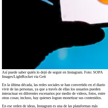
Así puede saber quién lo dejó de seguir en Instagram.
Foto:
SOPA
Images/LightRocket via Gett
En la última década, las redes sociales se han convertido en el diario
vivir de las personas, ya que a través de ellas los usuarios pueden
interactuar en diferentes escenarios por medio de videos, fotos, entre
otras cosas; incluso, hay quienes logran monetizar sus contenidos.
En ese orden de ideas, Instagram es una de las plataformas más