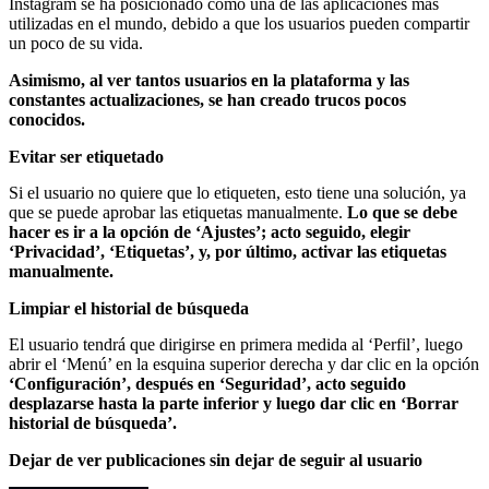
Instagram se ha posicionado como una de las aplicaciones más
utilizadas en el mundo, debido a que los usuarios pueden compartir
un poco de su vida.
Asimismo, al ver tantos usuarios en la plataforma y las
constantes actualizaciones, se han creado trucos pocos
conocidos.
Evitar ser etiquetado
Si el usuario no quiere que lo etiqueten, esto tiene una solución, ya
que se puede aprobar las etiquetas manualmente.
Lo que se debe
hacer es ir a la opción de ‘Ajustes’; acto seguido, elegir
‘Privacidad’, ‘Etiquetas’, y, por último, activar las etiquetas
manualmente.
Limpiar el historial de búsqueda
El usuario tendrá que dirigirse en primera medida al ‘Perfil’, luego
abrir el ‘Menú’ en la esquina superior derecha y dar clic en la opción
‘Configuración’, después en ‘Seguridad’, acto seguido
desplazarse hasta la parte inferior y luego dar clic en ‘Borrar
historial de búsqueda’.
Dejar de ver publicaciones sin dejar de seguir al usuario