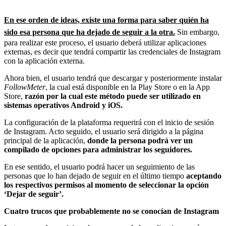
En ese orden de ideas, existe una forma para saber quién ha
sido esa persona que ha dejado de seguir a la otra.
Sin embargo,
para realizar este proceso, el usuario deberá utilizar aplicaciones
externas, es decir que tendrá compartir las credenciales de Instagram
con la aplicación externa.
Ahora bien, el usuario tendrá que descargar y posteriormente instalar
FollowMeter
, la cual está disponible en la Play Store o en la App
Store,
razón por la cual este método puede ser utilizado en
sistemas operativos Android y iOS.
La configuración de la plataforma requerirá con el inicio de sesión
de Instagram. Acto seguido, el usuario será dirigido a la página
principal de la aplicación,
donde la persona podrá ver un
compilado de opciones para administrar los seguidores.
En ese sentido, el usuario podrá hacer un seguimiento de las
personas que lo han dejado de seguir en el último tiempo
aceptando
los respectivos permisos al momento de seleccionar la opción
‘Dejar de seguir’.
Cuatro trucos que probablemente no se conocían de Instagram