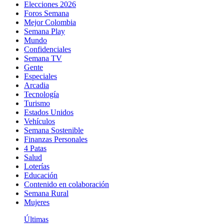
Elecciones 2026
Foros Semana
Mejor Colombia
Semana Play
Mundo
Confidenciales
Semana TV
Gente
Especiales
Arcadia
Tecnología
Turismo
Estados Unidos
Vehículos
Semana Sostenible
Finanzas Personales
4 Patas
Salud
Loterías
Educación
Contenido en colaboración
Semana Rural
Mujeres
Últimas