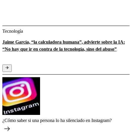
Tecnología
Jaime García, “la calculadora humana”, advierte sobre la IA:
“No hay que ir en contra de la tecnología, sino del abuso”
¿Cómo saber si una persona lo ha silenciado en Instagram?