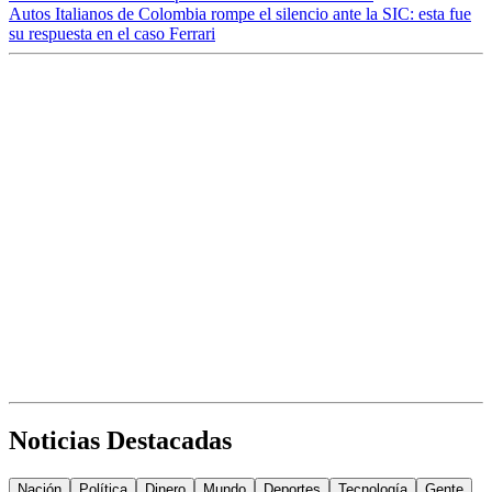
Autos Italianos de Colombia rompe el silencio ante la SIC: esta fue
su respuesta en el caso Ferrari
Noticias Destacadas
Nación
Política
Dinero
Mundo
Deportes
Tecnología
Gente