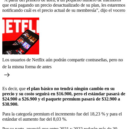
que está pagando un precio desactualizado de su plan, les estaremos
notificando cuál es el precio actual de su membresía”, dijo el vocero
Los usuarios de Netflix aún podrán compartir contraseñas, pero no
de la misma forma de antes
Es decir, que
el plan básico no tendrá ningún cambio en su
precio y su costo seguirá en $16.900, pero el estándar pasará de
$24.900 a $26.900 y el paquete premium pasará de $32.900 a
$38.900.
Para la categoría premium el incremento fue del 18,23 % y para el
estándar el aumento fue del 8,03 %.
Por su parte, anunció que entre 2021 y 2022 rodarán más de 30