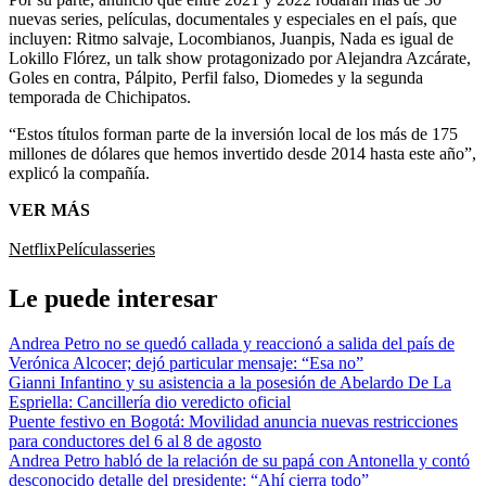
nuevas series, películas, documentales y especiales en el país, que
incluyen: Ritmo salvaje, Locombianos, Juanpis, Nada es igual de
Lokillo Flórez, un talk show protagonizado por Alejandra Azcárate,
Goles en contra, Pálpito, Perfil falso, Diomedes y la segunda
temporada de Chichipatos.
“Estos títulos forman parte de la inversión local de los más de 175
millones de dólares que hemos invertido desde 2014 hasta este año”,
explicó la compañía.
VER MÁS
Netflix
Películas
series
Le puede interesar
Andrea Petro no se quedó callada y reaccionó a salida del país de
Verónica Alcocer; dejó particular mensaje: “Esa no”
Gianni Infantino y su asistencia a la posesión de Abelardo De La
Espriella: Cancillería dio veredicto oficial
Puente festivo en Bogotá: Movilidad anuncia nuevas restricciones
para conductores del 6 al 8 de agosto
Andrea Petro habló de la relación de su papá con Antonella y contó
desconocido detalle del presidente: “Ahí cierra todo”