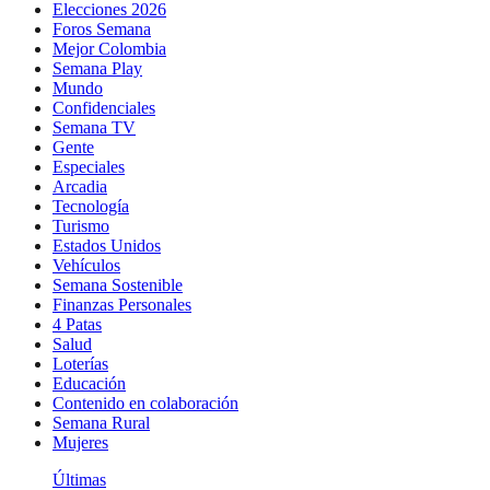
Elecciones 2026
Foros Semana
Mejor Colombia
Semana Play
Mundo
Confidenciales
Semana TV
Gente
Especiales
Arcadia
Tecnología
Turismo
Estados Unidos
Vehículos
Semana Sostenible
Finanzas Personales
4 Patas
Salud
Loterías
Educación
Contenido en colaboración
Semana Rural
Mujeres
Últimas