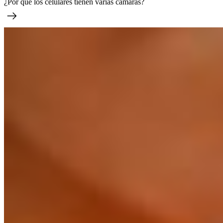
¿Por qué los celulares tienen varias cámaras?