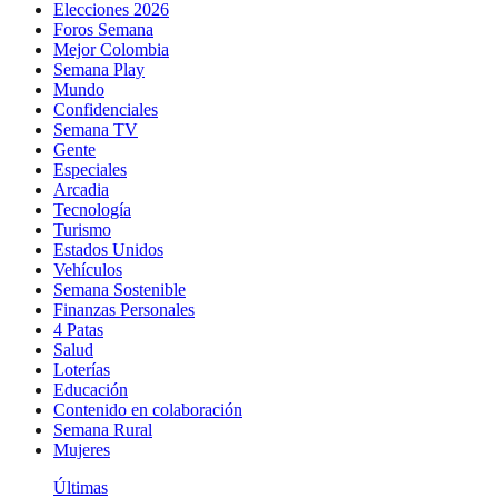
Elecciones 2026
Foros Semana
Mejor Colombia
Semana Play
Mundo
Confidenciales
Semana TV
Gente
Especiales
Arcadia
Tecnología
Turismo
Estados Unidos
Vehículos
Semana Sostenible
Finanzas Personales
4 Patas
Salud
Loterías
Educación
Contenido en colaboración
Semana Rural
Mujeres
Últimas