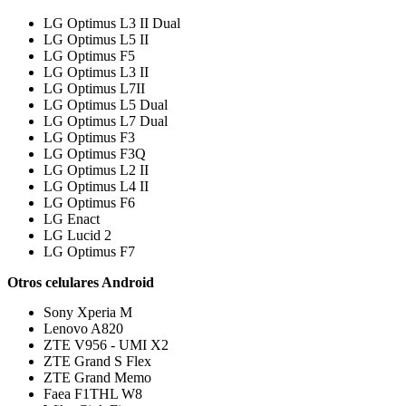
LG Optimus L3 II Dual
LG Optimus L5 II
LG Optimus F5
LG Optimus L3 II
LG Optimus L7II
LG Optimus L5 Dual
LG Optimus L7 Dual
LG Optimus F3
LG Optimus F3Q
LG Optimus L2 II
LG Optimus L4 II
LG Optimus F6
LG Enact
LG Lucid 2
LG Optimus F7
Otros celulares Android
Sony Xperia M
Lenovo A820
ZTE V956 - UMI X2
ZTE Grand S Flex
ZTE Grand Memo
Faea F1THL W8