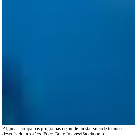
Algunas compañías programas dejan de prestar soporte técnico
después de tres años.
Foto:
Getty Images/iStockphoto