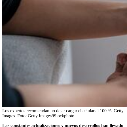
Los expertos recomiendan no dejar cargar el celular al 100 %. Getty
Images.
Foto:
Getty Images/iStockphoto
Las constantes actualizaciones y nuevos desarrollos han llevado