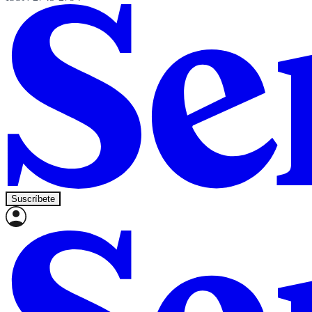
Suscríbete