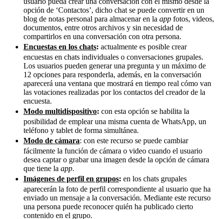
usuario pueda crear una conversación con él mismo desde la
opción de ‘Contactos’, dicho chat se puede
convertir en un
blog de notas personal para almacenar en la
app
fotos, videos,
documentos, entre otros archivos y sin necesidad de
compartirlos en una conversación con otra persona.
Encuestas en los chats
:
actualmente es posible crear
encuestas en chats individuales o conversaciones grupales.
Los usuarios pueden
generar una pregunta y un máximo de
12 opciones para responderla, además, en la conversación
aparecerá una ventana que mostrará en tiempo real cómo van
las votaciones realizadas por los contactos del creador de la
encuesta.
Modo multidispositivo
:
con esta opción se habilita la
posibilidad de emplear una misma cuenta de WhatsApp, un
teléfono y tablet de forma simultánea.
Modo de cámara
: con este recurso se puede cambiar
fácilmente la función de cámara o video cuando el usuario
desea captar o grabar una imagen desde la opción de cámara
que tiene la
app
.
Imágenes de perfil en grupos
:
en los chats grupales
aparecerán la foto de perfil correspondiente al usuario que ha
enviado un mensaje a la conversación. Mediante este recurso
una persona puede reconocer quién ha publicado cierto
contenido en el grupo.