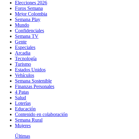
Elecciones 2026
Foros Semana
Mejor Colombia
Semana Play
Mundo
Confidenciales
Semana TV
Gente
Especiales
Arcadia
Tecnología
Turismo
Estados Unidos
Vehículos
Semana Sostenible
Finanzas Personales
4 Patas
Salud
Loterías
Educación
Contenido en colaboración
Semana Rural
Mujeres
Últimas