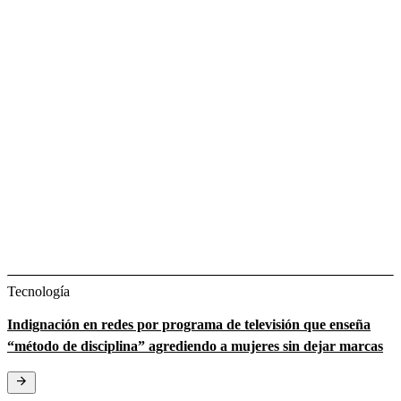
Tecnología
Indignación en redes por programa de televisión que enseña
“método de disciplina” agrediendo a mujeres sin dejar marcas