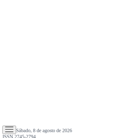
Sábado, 8 de agosto de 2026
ISSN 2745-2794