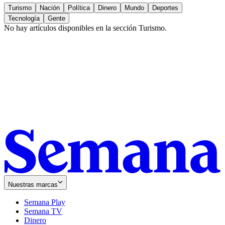
Turismo
Nación
Política
Dinero
Mundo
Deportes
Tecnología
Gente
No hay artículos disponibles en la sección
Turismo
.
Nuestras marcas
Semana Play
Semana TV
Dinero