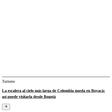
Turismo
La escalera al cielo más larga de Colombia queda en Boyacá:
así puede visitarla desde Bogotá