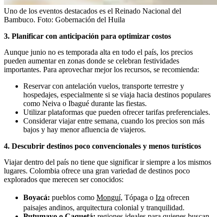
Uno de los eventos destacados es el Reinado Nacional del
Bambuco.
Foto:
Gobernación del Huila
3.
Planificar con anticipación para optimizar costos
Aunque junio no es temporada alta en todo el país, los precios
pueden aumentar en zonas donde se celebran festividades
importantes. Para aprovechar mejor los recursos, se recomienda:
Reservar con antelación vuelos, transporte terrestre y
hospedajes, especialmente si se viaja hacia destinos populares
como Neiva o Ibagué durante las fiestas.
Utilizar plataformas que pueden ofrecer tarifas preferenciales.
Considerar viajar entre semana, cuando los precios son más
bajos y hay menor afluencia de viajeros.
4.
Descubrir destinos poco convencionales y menos turísticos
Viajar dentro del país no tiene que significar ir siempre a los mismos
lugares. Colombia ofrece una gran variedad de destinos poco
explorados que merecen ser conocidos:
Boyacá:
pueblos como
Monguí,
Tópaga o
Iza
ofrecen
paisajes andinos, arquitectura colonial y tranquilidad.
Putumayo o Caquetá:
regiones ideales para quienes buscan