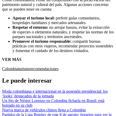
patrimonio natural y cultural del país. Algunas acciones concretas
que se pueden tener en cuenta:
Apoyar el turismo local:
preferir guías comunitarios,
hospedajes familiares y mercados artesanales.
Respetar el entorno:
no arrojar basura, evitar la extracción
de especies o elementos naturales, y respetar las normas de los
parques nacionales y territorios ancestrales.
Promover el turismo responsable:
compartir buenas
prácticas con otros viajeros, recomendar proyectos sostenibles
y fomentar el cuidado de los destinos visitados.
VER MÁS
Colombia
turismo
recomendaciones
Le puede interesar
Moda colombiana e internacional en la posesión presidencial: los
‘looks’ destacados de la jornada
Un fijo de Néstor Lorenzo en Colombia ficharía en Brasil: está
borrado en su club
Nueva marca de vehículos chinos llega a Colombia
Partidos de la Liga Betplay de este 8 de agosto: horarios para ver la