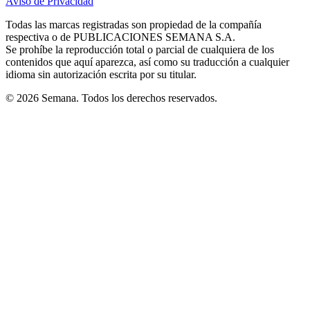
Aviso de Privacidad
Opens
new
new
new
new
new
in
window
window
window
window
window
Todas las marcas registradas son propiedad de la compañía
new
respectiva o de PUBLICACIONES SEMANA S.A.
window
Se prohíbe la reproducción total o parcial de cualquiera de los
contenidos que aquí aparezca, así como su traducción a cualquier
idioma sin autorización escrita por su titular.
© 2026 Semana. Todos los derechos reservados.