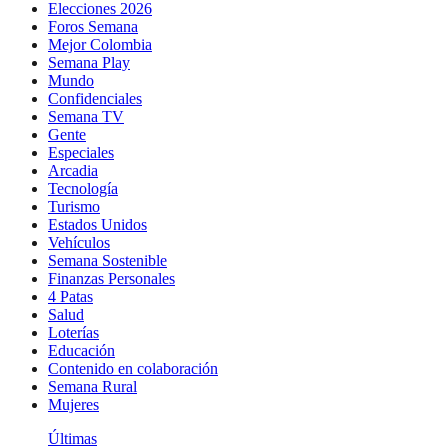
Elecciones 2026
Foros Semana
Mejor Colombia
Semana Play
Mundo
Confidenciales
Semana TV
Gente
Especiales
Arcadia
Tecnología
Turismo
Estados Unidos
Vehículos
Semana Sostenible
Finanzas Personales
4 Patas
Salud
Loterías
Educación
Contenido en colaboración
Semana Rural
Mujeres
Últimas