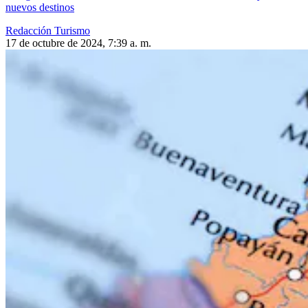
nuevos destinos
Redacción Turismo
17 de octubre de 2024, 7:39 a. m.