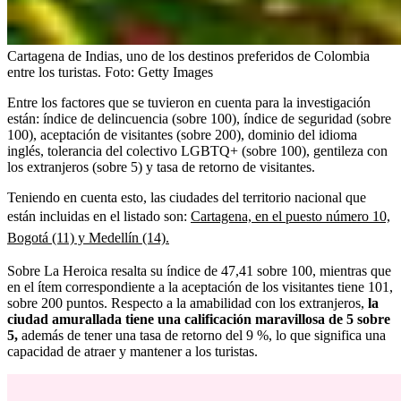
Cartagena de Indias, uno de los destinos preferidos de Colombia
entre los turistas.
Foto:
Getty Images
Entre los factores que se tuvieron en cuenta para la investigación
están: índice de delincuencia (sobre 100), índice de seguridad (sobre
100), aceptación de visitantes (sobre 200), dominio del idioma
inglés, tolerancia del colectivo LGBTQ+ (sobre 100), gentileza con
los extranjeros (sobre 5) y tasa de retorno de visitantes.
Teniendo en cuenta esto, las ciudades del territorio nacional que
están incluidas en el listado son:
Cartagena, en el puesto número 10,
Bogotá (11) y Medellín (14).
Sobre La Heroica resalta su índice de 47,41 sobre 100, mientras que
en el ítem correspondiente a la aceptación de los visitantes tiene 101,
sobre 200 puntos. Respecto a la amabilidad con los extranjeros,
la
ciudad amurallada tiene una calificación maravillosa de 5 sobre
5,
además de tener una tasa de retorno del 9 %, lo que significa una
capacidad de atraer y mantener a los turistas.