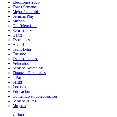
Elecciones 2026
Foros Semana
Mejor Colombia
Semana Play
Mundo
Confidenciales
Semana TV
Gente
Especiales
Arcadia
Tecnología
Turismo
Estados Unidos
Vehículos
Semana Sostenible
Finanzas Personales
4 Patas
Salud
Loterías
Educación
Contenido en colaboración
Semana Rural
Mujeres
Últimas