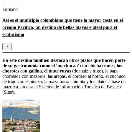
Turismo
Así es el municipio colombiano que tiene la mayor costa en el
océano Pacífico, un destino de bellas playas e ideal para el
ecoturismo
En este destino también destacan otros platos que hacen parte
de su gastronomía como el ‘machucao’ con chicharrones, los
chorotes con gallina, el mute ruyas
(de maíz y trigo), la papa
chorreada con mazorca, las arepas, el cordero al horno, el cuchuco
de trigo con espinazo, la mazamorra chiquita y los platos a base de
mazorca, precisa el Sistema de Información Turística de Boyacá
(Situr).