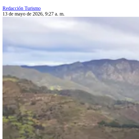
Redacción Turismo
13 de mayo de 2026, 9:27 a. m.