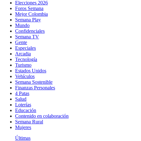
Elecciones 2026
Foros Semana
Mejor Colombia
Semana Play
Mundo
Confidenciales
Semana TV
Gente
Especiales
Arcadia
Tecnología
Turismo
Estados Unidos
Vehículos
Semana Sostenible
Finanzas Personales
4 Patas
Salud
Loterías
Educación
Contenido en colaboración
Semana Rural
Mujeres
Últimas