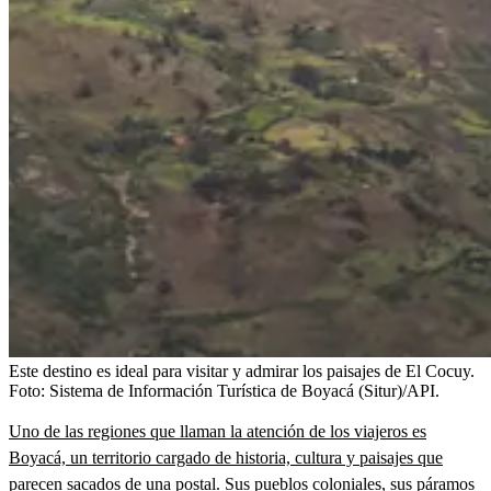
Este destino es ideal para visitar y admirar los paisajes de El Cocuy.
Foto:
Sistema de Información Turística de Boyacá (Situr)/API.
Uno de las regiones que llaman la atención de los viajeros es
Boyacá, un territorio cargado de historia, cultura y paisajes que
parecen sacados de una postal.
Sus pueblos coloniales, sus páramos