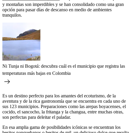
y montañas son imperdibles y se han consolidado como una gran
opción para pasar días de descanso en medio de ambientes
tranquilos.
Ni Tunja ni Bogotá: descubra cuál es el municipio que registra las
temperaturas más bajas en Colombia
Es un destino perfecto para los amantes del ecoturismo, de la
aventura y de la rica gastronomía que se encuentra en cada uno de
sus 123 municipios. Preparaciones como las arepas boyacenses, el
cocido, el sancocho, la fritanga y la changua, entre muchas otras,
son perfectas para deleitar el paladar.
En esa amplia gama de posibilidades icónicas se encuentran los
besitos panquebanos o besitos de mil, un delicioso dulce que resulta