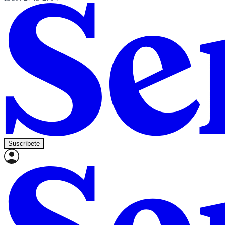
Suscríbete