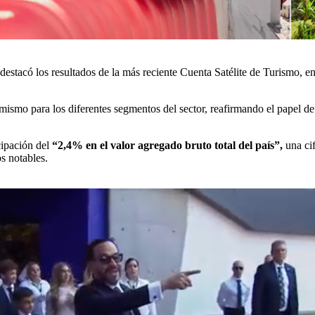
stacó los resultados de la más reciente Cuenta Satélite de Turismo, e
ismo para los diferentes segmentos del sector, reafirmando el papel de
cipación del
“2,4% en el valor agregado bruto total del país”,
una ci
s notables.