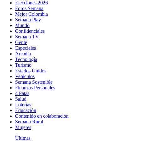
Elecciones 2026
Foros Semana
Mejor Colombia
Semana Play
Mundo
Confidenciales
Semana TV
Gente
Especiales
Arcadia
Tecnología
Turismo
Estados Unidos
Vehículos
Semana Sostenible
Finanzas Personales
4 Patas
Salud
Loterías
Educación
Contenido en colaboración
Semana Rural
Mujeres
Últimas