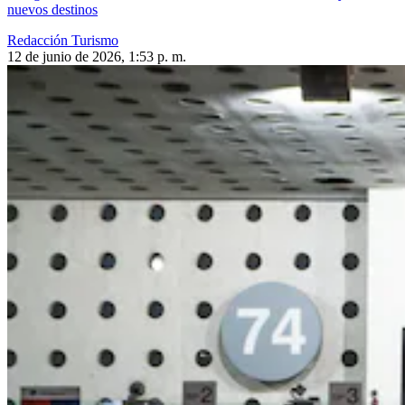
nuevos destinos
Redacción Turismo
12 de junio de 2026, 1:53 p. m.