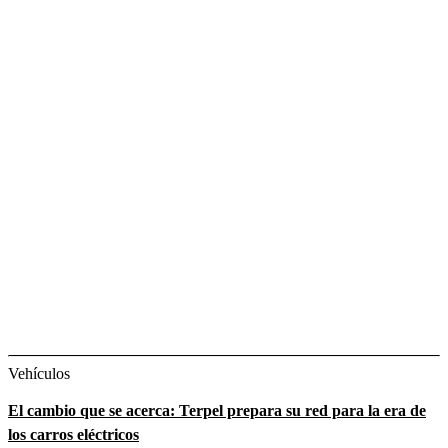
Vehículos
El cambio que se acerca: Terpel prepara su red para la era de
los carros eléctricos