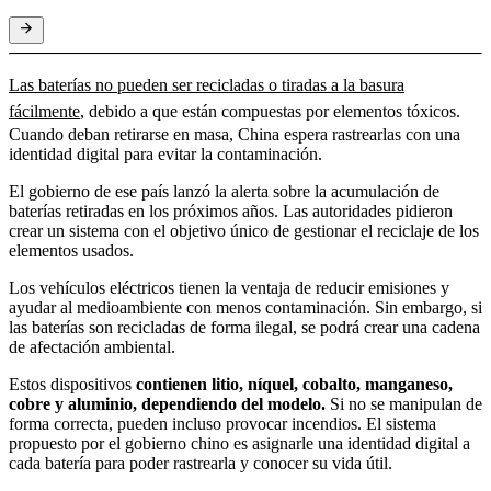
Las baterías no pueden ser recicladas o tiradas a la basura
fácilmente
, debido a que están compuestas por elementos tóxicos.
Cuando deban retirarse en masa, China espera rastrearlas con una
identidad digital para evitar la contaminación.
El gobierno de ese país lanzó la alerta sobre la acumulación de
baterías retiradas en los próximos años. Las autoridades pidieron
crear un sistema con el objetivo único de gestionar el reciclaje de los
elementos usados.
Los vehículos eléctricos tienen la ventaja de reducir emisiones y
ayudar al medioambiente con menos contaminación. Sin embargo, si
las baterías son recicladas de forma ilegal, se podrá crear una cadena
de afectación ambiental.
Estos dispositivos
contienen litio, níquel, cobalto, manganeso,
cobre y aluminio, dependiendo del modelo.
Si no se manipulan de
forma correcta, pueden incluso provocar incendios. El sistema
propuesto por el gobierno chino es asignarle una identidad digital a
cada batería para poder rastrearla y conocer su vida útil.