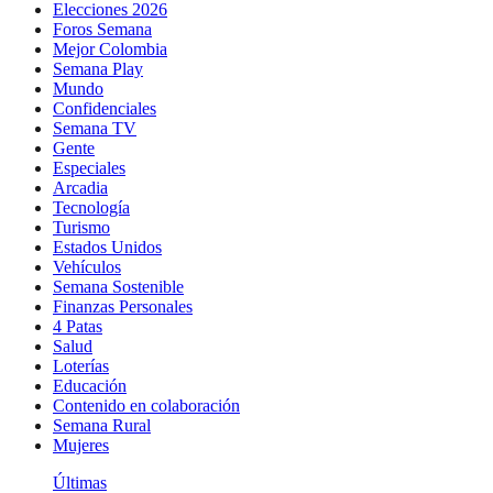
Elecciones 2026
Foros Semana
Mejor Colombia
Semana Play
Mundo
Confidenciales
Semana TV
Gente
Especiales
Arcadia
Tecnología
Turismo
Estados Unidos
Vehículos
Semana Sostenible
Finanzas Personales
4 Patas
Salud
Loterías
Educación
Contenido en colaboración
Semana Rural
Mujeres
Últimas