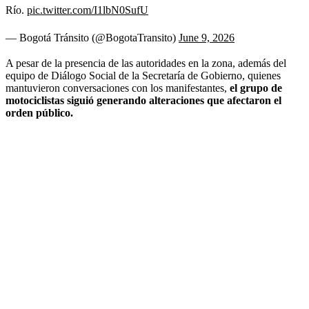
Río.
pic.twitter.com/I1lbN0SufU
— Bogotá Tránsito (@BogotaTransito)
June 9, 2026
A pesar de la presencia de las autoridades en la zona, además del
equipo de Diálogo Social de la Secretaría de Gobierno, quienes
mantuvieron conversaciones con los manifestantes,
el grupo de
motociclistas siguió generando alteraciones que afectaron el
orden público.