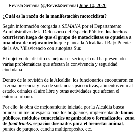
— Revista Semana (@RevistaSemana)
June 10, 2026
¿Cuál es la razón de la manifestación motociclista?
Según información otorgada a
SEMANA
por el Departamento
Administrativo de la Defensoría del Espacio Público,
los hechos
ocurrieron luego de que el grupo de motociclistas se opusiera a
una obra de mejoramiento
que planea la Alcaldía al Bajo Puente
de la Av. Villavicencio con autopista Sur.
El objetivo del distrito es mejorar el sector, el cual ha presentado
varias problemáticas que afectan la convivencia y seguridad
ciudadana.
Dentro de la revisión de la Alcaldía,
los funcionarios encontraron en
la zona presencia y uso de sustancias psicoactivas, alimentos en mal
estado, orinales al aire libre y otras actividades que afectan el
entorno urbano.
Por ello, la obra de mejoramiento iniciada por la Alcaldía busca
brindar un mejor espacio para los bogotanos, implementando
baños
públicos, módulos comerciales organizados o formalizados, zona
de
food trucks,
espacios diseñados para el bienestar animal
,
puntos de parqueo, cancha multipropósito, etc.