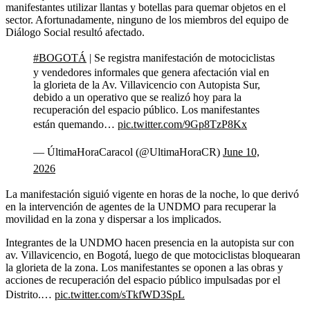
manifestantes utilizar llantas y botellas para quemar objetos en el
sector. Afortunadamente, ninguno de los miembros del equipo de
Diálogo Social resultó afectado.
#BOGOTÁ
| Se registra manifestación de motociclistas
y vendedores informales que genera afectación vial en
la glorieta de la Av. Villavicencio con Autopista Sur,
debido a un operativo que se realizó hoy para la
recuperación del espacio público. Los manifestantes
están quemando…
pic.twitter.com/9Gp8TzP8Kx
— ÚltimaHoraCaracol (@UltimaHoraCR)
June 10,
2026
La manifestación siguió vigente en horas de la noche, lo que derivó
en la intervención de agentes de la UNDMO para recuperar la
movilidad en la zona y dispersar a los implicados.
Integrantes de la UNDMO hacen presencia en la autopista sur con
av. Villavicencio, en Bogotá, luego de que motociclistas bloquearan
la glorieta de la zona. Los manifestantes se oponen a las obras y
acciones de recuperación del espacio público impulsadas por el
Distrito.…
pic.twitter.com/sTkfWD3SpL