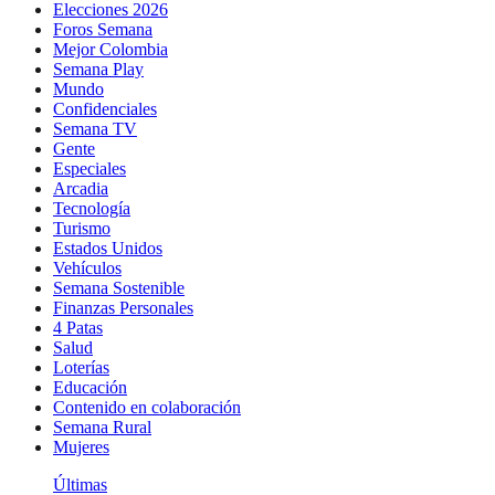
Elecciones 2026
Foros Semana
Mejor Colombia
Semana Play
Mundo
Confidenciales
Semana TV
Gente
Especiales
Arcadia
Tecnología
Turismo
Estados Unidos
Vehículos
Semana Sostenible
Finanzas Personales
4 Patas
Salud
Loterías
Educación
Contenido en colaboración
Semana Rural
Mujeres
Últimas