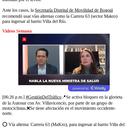
Ante los casos, la
Secretaría Distrital de Movilidad de Bogotá
recomendó usar vías alternas como la Carrera 63 (sector Makro)
para ingresar al barrio Villa del Río.
Videos Semana
powered by
[06:26 p.m.]
#GestiónDelTráfico
📍Se activa bloqueo en la glorieta
de la Autosur con Av. Villavicencio, por parte de un grupo de
motociclistas.❌Se tiene afectación en el movimiento occidente-
norte.
⭕ Vía alterna: Carrera 63 (MaKro), para ingresar al barrio Villa del