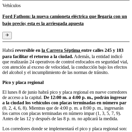
Vehículos
Ford Fathom: la nueva camioneta eléctrica que llegaría con un
bajo precio; esta es la arriesgada apuesta
Habrá
reversible en
la Carrera Séptima
entre calles 245 y 183
para facilitar el retorno a la ciudad.
Además, la entidad indicó
que realizarán 24 operativos de control enfocados en seguridad vial,
con atención al exceso de velocidad, la conducción bajo los efectos
del alcohol y el incumplimiento de las normas de tránsito.
Pico y placa regional
El lunes 8 de junio habrá pico y placa regional en nueve corredores
de acceso a la capital.
De 12:00 m. a 4:00 p. m., podrán ingresar
a la ciudad los vehículos con placas terminadas en número par
(0, 2, 4, 6, 8). Mientras que de 4:00 p. m. a 8:00 p. m., ingresarán
los carros con placas terminadas en número impar (1, 3, 5, 7, 9).
Antes de las 12 y después de las 8 p. m. no aplicará la medida.
Los corredores donde se implementará el pico y placa regional son: