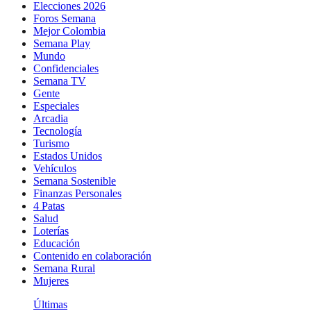
Elecciones 2026
Foros Semana
Mejor Colombia
Semana Play
Mundo
Confidenciales
Semana TV
Gente
Especiales
Arcadia
Tecnología
Turismo
Estados Unidos
Vehículos
Semana Sostenible
Finanzas Personales
4 Patas
Salud
Loterías
Educación
Contenido en colaboración
Semana Rural
Mujeres
Últimas