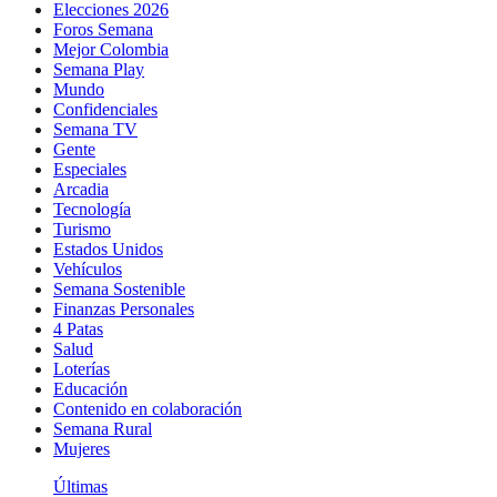
Elecciones 2026
Foros Semana
Mejor Colombia
Semana Play
Mundo
Confidenciales
Semana TV
Gente
Especiales
Arcadia
Tecnología
Turismo
Estados Unidos
Vehículos
Semana Sostenible
Finanzas Personales
4 Patas
Salud
Loterías
Educación
Contenido en colaboración
Semana Rural
Mujeres
Últimas