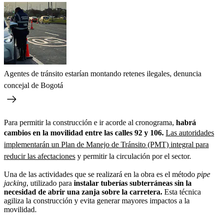
Agentes de tránsito estarían montando retenes ilegales, denuncia
concejal de Bogotá
Para permitir la construcción e ir acorde al cronograma,
habrá
cambios en la movilidad entre las calles 92 y 106.
Las autoridades
implementarán un Plan de Manejo de Tránsito (PMT) integral para
reducir las afectaciones
y permitir la circulación por el sector.
Una de las actividades que se realizará en la obra es el método
pipe
jacking
, utilizado para
instalar tuberías subterráneas sin la
necesidad de abrir una zanja sobre la carretera.
Esta técnica
agiliza la construcción y evita generar mayores impactos a la
movilidad.