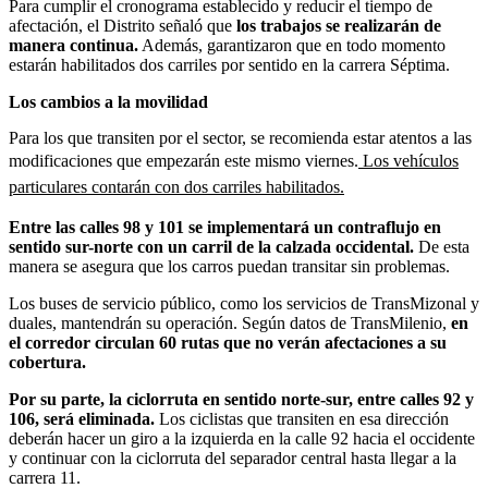
Para cumplir el cronograma establecido y reducir el tiempo de
afectación, el Distrito señaló que
los trabajos se realizarán de
manera continua.
Además, garantizaron que en todo momento
estarán habilitados dos carriles por sentido en la carrera Séptima.
Los cambios a la movilidad
Para los que transiten por el sector, se recomienda estar atentos a las
modificaciones que empezarán este mismo viernes.
Los vehículos
particulares contarán con dos carriles habilitados.
Entre las calles 98 y 101 se implementará un contraflujo en
sentido sur-norte con un carril de la calzada occidental.
De esta
manera se asegura que los carros puedan transitar sin problemas.
Los buses de servicio público, como los servicios de TransMizonal y
duales, mantendrán su operación. Según datos de TransMilenio,
en
el corredor circulan 60 rutas que no verán afectaciones a su
cobertura.
Por su parte, la ciclorruta en sentido norte-sur, entre calles 92 y
106, será eliminada.
Los ciclistas que transiten en esa dirección
deberán hacer un giro a la izquierda en la calle 92 hacia el occidente
y continuar con la ciclorruta del separador central hasta llegar a la
carrera 11.