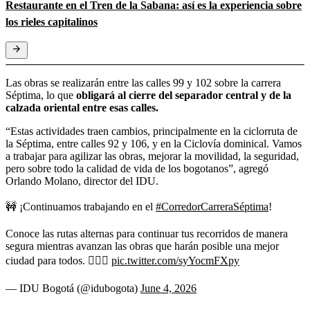
Restaurante en el Tren de la Sabana: así es la experiencia sobre
los rieles capitalinos
Las obras se realizarán entre las calles 99 y 102 sobre la carrera
Séptima, lo que
obligará al cierre del separador central y de la
calzada oriental entre esas calles.
“Estas actividades traen cambios, principalmente en la ciclorruta de
la Séptima, entre calles 92 y 106, y en la Ciclovía dominical. Vamos
a trabajar para agilizar las obras, mejorar la movilidad, la seguridad,
pero sobre todo la calidad de vida de los bogotanos”, agregó
Orlando Molano, director del IDU.
🚧 ¡Continuamos trabajando en el
#CorredorCarreraSéptima
!
Conoce las rutas alternas para continuar tus recorridos de manera
segura mientras avanzan las obras que harán posible una mejor
ciudad para todos. 🚴‍♀️✨
pic.twitter.com/syYocmFXpy
— IDU Bogotá (@idubogota)
June 4, 2026