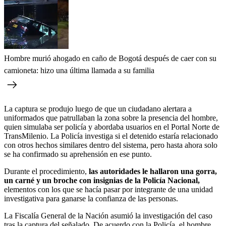
Hombre murió ahogado en caño de Bogotá después de caer con su
camioneta: hizo una última llamada a su familia
La captura se produjo luego de que un ciudadano alertara a
uniformados que patrullaban la zona sobre la presencia del hombre,
quien simulaba ser policía y abordaba usuarios en el Portal Norte de
TransMilenio. La Policía investiga si el detenido estaría relacionado
con otros hechos similares dentro del sistema, pero hasta ahora solo
se ha confirmado su aprehensión en ese punto.
Durante el procedimiento,
las autoridades le hallaron una gorra,
un carné y un broche con insignias de la Policía Nacional,
elementos con los que se hacía pasar por integrante de una unidad
investigativa para ganarse la confianza de las personas.
La Fiscalía General de la Nación asumió la investigación del caso
tras la captura del señalado. De acuerdo con la Policía, el hombre