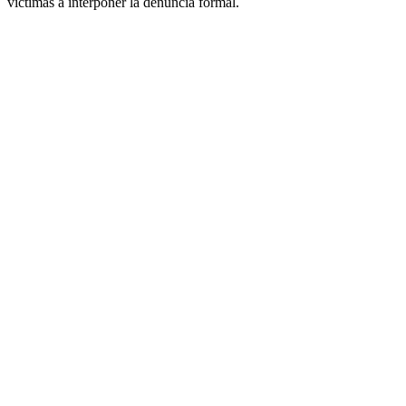
víctimas a interponer la denuncia formal.