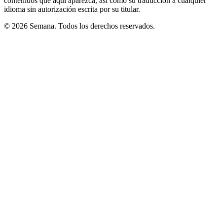
contenidos que aquí aparezca, así como su traducción a cualquier
idioma sin autorización escrita por su titular.
© 2026 Semana. Todos los derechos reservados.