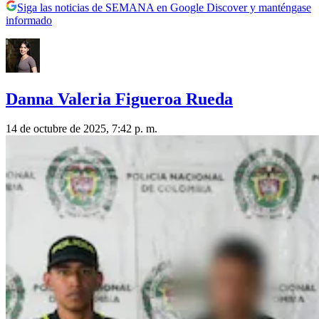
Siga las noticias de SEMANA en Google Discover y manténgase
informado
Danna Valeria Figueroa Rueda
14 de octubre de 2025, 7:42 p. m.