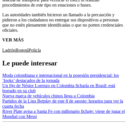
procedimientos de este tipo en estaciones o buses.
Las autoridades también hicieron un llamado a la precaución y
pidieron a los ciudadanos no entregar sus dispositivos a personas
que no estén plenamente identificadas o que no porten credenciales
oficiales.
VER MÁS
Ladrón
Bogotá
Policía
Le puede interesar
Moda colombiana e internacional en la posesión presidencial: los
‘looks’ destacados de la jornada
Un fijo de Néstor Lorenzo en Colombia ficharía en Brasil: está
borrado en su club
Nueva marca de vehículos chinos llega a Colombia
Partidos de la Liga Betplay de este 8 de agosto: horarios para ver la
cuarta fecha
River Plate avisa a Santa Fe con millonario fichaje: viene de jugar el
Mundial con Messi