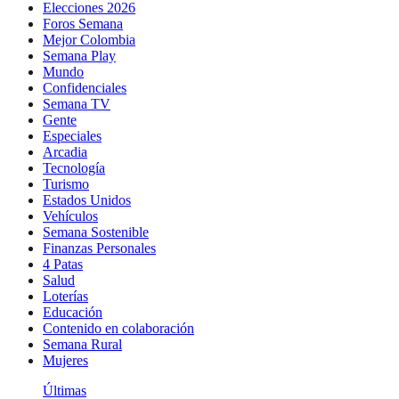
Elecciones 2026
Foros Semana
Mejor Colombia
Semana Play
Mundo
Confidenciales
Semana TV
Gente
Especiales
Arcadia
Tecnología
Turismo
Estados Unidos
Vehículos
Semana Sostenible
Finanzas Personales
4 Patas
Salud
Loterías
Educación
Contenido en colaboración
Semana Rural
Mujeres
Últimas