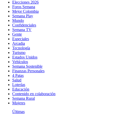
Elecciones 2026
Foros Semana
Mejor Colombia
Semana Play
Mundo
Confidenciales
Semana TV
Gente
Especiales
Arcadia
Tecnología
Turismo
Estados Unidos
Vehículos
Semana Sostenible
Finanzas Personales
4 Patas
Salud
Loterías
Educación
Contenido en colaboración
Semana Rural
Mujeres
Últimas