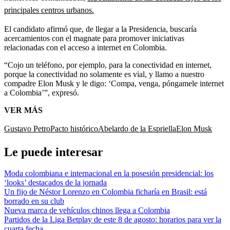
principales centros urbanos.
El candidato afirmó que, de llegar a la Presidencia, buscaría
acercamientos con el magnate para promover iniciativas
relacionadas con el acceso a internet en Colombia.
“Cojo un teléfono, por ejemplo, para la conectividad en internet,
porque la conectividad no solamente es vial, y llamo a nuestro
compadre Elon Musk y le digo: ‘Compa, venga, póngamele internet
a Colombia’”, expresó.
VER MÁS
Gustavo Petro
Pacto histórico
Abelardo de la Espriella
Elon Musk
Le puede interesar
Moda colombiana e internacional en la posesión presidencial: los
‘looks’ destacados de la jornada
Un fijo de Néstor Lorenzo en Colombia ficharía en Brasil: está
borrado en su club
Nueva marca de vehículos chinos llega a Colombia
Partidos de la Liga Betplay de este 8 de agosto: horarios para ver la
cuarta fecha