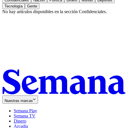
Confidenciales
Nación
Política
Dinero
Mundo
Deportes
Tecnología
Gente
No hay artículos disponibles en la sección
Confidenciales
.
Nuestras marcas
Semana Play
Semana TV
Dinero
Arcadia