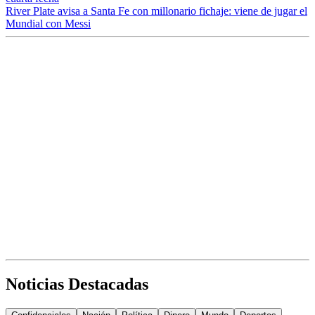
River Plate avisa a Santa Fe con millonario fichaje: viene de jugar el
Mundial con Messi
Noticias Destacadas