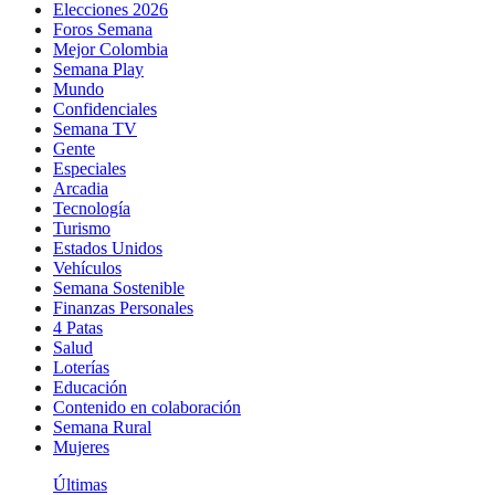
Elecciones 2026
Foros Semana
Mejor Colombia
Semana Play
Mundo
Confidenciales
Semana TV
Gente
Especiales
Arcadia
Tecnología
Turismo
Estados Unidos
Vehículos
Semana Sostenible
Finanzas Personales
4 Patas
Salud
Loterías
Educación
Contenido en colaboración
Semana Rural
Mujeres
Últimas