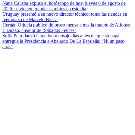
Nana Calistar expuso el horóscopo de hoy, jueves 6 de agosto de
2026: se vienen grandes cambios en este día
Uruguay presentó a su nuevo director técnico: toma las riendas en
reemplazo de Marcelo Bielsa
Hernán Orjuela publicó doloroso mensaje tras la muerte de Alfonso
Lizarazo, creador de ‘Sábados Felices’
Sofía Petro lanzó llamativo mensaje días antes de que su papá
entregue la Presidencia a Abelardo De La Espriella: “Ni un paso
atrás”