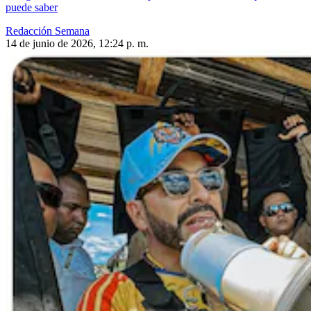
puede saber
Redacción Semana
14 de junio de 2026, 12:24 p. m.