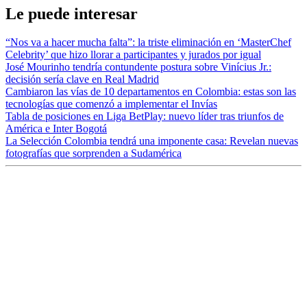
Le puede interesar
“Nos va a hacer mucha falta”: la triste eliminación en ‘MasterChef
Celebrity’ que hizo llorar a participantes y jurados por igual
José Mourinho tendría contundente postura sobre Vinícius Jr.:
decisión sería clave en Real Madrid
Cambiaron las vías de 10 departamentos en Colombia: estas son las
tecnologías que comenzó a implementar el Invías
Tabla de posiciones en Liga BetPlay: nuevo líder tras triunfos de
América e Inter Bogotá
La Selección Colombia tendrá una imponente casa: Revelan nuevas
fotografías que sorprenden a Sudamérica