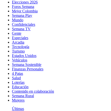
Elecciones 2026
Foros Semana
Mejor Colombia
Semana Play
Mundo
Confidenciales
Semana TV
Gente
Especiales
Arcadia
Tecnología
Turismo
Estados Unidos
Vehículos
Semana Sostenible
Finanzas Personales
4 Patas
Salud
Loterías
Educación
Contenido en colaboración
Semana Rural
Mujeres
Últimas