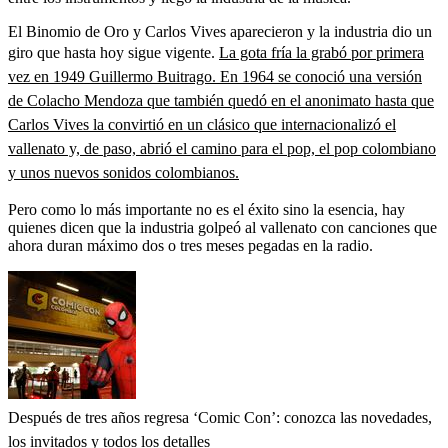
El Binomio de Oro y Carlos Vives aparecieron y la industria dio un
giro que hasta hoy sigue vigente.
La gota fría la grabó por primera
vez en 1949 Guillermo Buitrago. En 1964 se conoció una versión
de Colacho Mendoza que también quedó en el anonimato hasta que
Carlos Vives la convirtió en un clásico que internacionalizó el
vallenato y, de paso, abrió el camino para el pop, el pop colombiano
y unos nuevos sonidos colombianos.
Pero como lo más importante no es el éxito sino la esencia, hay
quienes dicen que la industria golpeó al vallenato con canciones que
ahora duran máximo dos o tres meses pegadas en la radio.
Después de tres años regresa ‘Comic Con’: conozca las novedades,
los invitados y todos los detalles