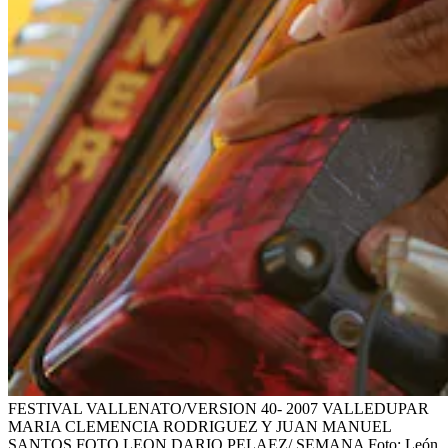
FESTIVAL VALLENATO/VERSION 40- 2007 VALLEDUPAR
MARIA CLEMENCIA RODRIGUEZ Y JUAN MANUEL
SANTOS FOTO LEON DARIO PELAEZ/ SEMANA
Foto:
León