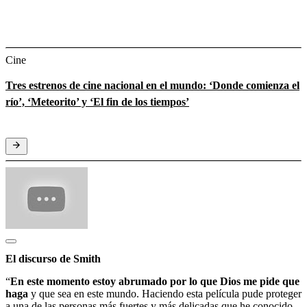
Cine
Tres estrenos de cine nacional en el mundo: ‘Donde comienza el
río’, ‘Meteorito’ y ‘El fin de los tiempos’
El discurso de Smith
“
En este momento estoy abrumado por lo que Dios me pide que
haga
y que sea en este mundo. Haciendo esta película pude proteger
a una de las personas más fuertes y más delicadas que he conocido,