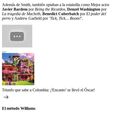
Además de Smith, también optaban a la estatuilla como Mejor actor
Javier Bardem
por
Being the Ricardos
,
Denzel Washington
por
La tragedia de Macbeth
,
Benedict Cuberbatch
por
El poder del
perro
y Andrew Garfield por
‘Tick, Tick… Boom!
’.
Triunfo que sabe a Colombia: ¡'Encanto’ se llevó el Óscar!
El método Williams