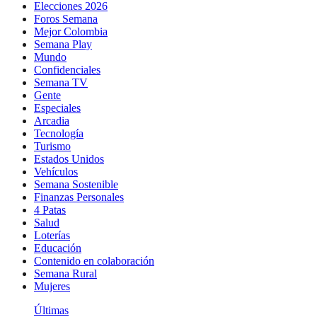
Elecciones 2026
Foros Semana
Mejor Colombia
Semana Play
Mundo
Confidenciales
Semana TV
Gente
Especiales
Arcadia
Tecnología
Turismo
Estados Unidos
Vehículos
Semana Sostenible
Finanzas Personales
4 Patas
Salud
Loterías
Educación
Contenido en colaboración
Semana Rural
Mujeres
Últimas