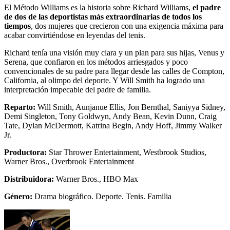
El Método Williams es la historia sobre Richard Williams,
el padre
de dos de las deportistas más extraordinarias de todos los
tiempos
, dos mujeres que crecieron con una exigencia máxima para
acabar convirtiéndose en leyendas del tenis.
Richard tenía una visión muy clara y un plan para sus hijas, Venus y
Serena, que confiaron en los métodos arriesgados y poco
convencionales de su padre para llegar desde las calles de Compton,
California, al olimpo del deporte. Y Will Smith ha logrado una
interpretación impecable del padre de familia.
Reparto:
Will Smith, Aunjanue Ellis, Jon Bernthal, Saniyya Sidney,
Demi Singleton, Tony Goldwyn, Andy Bean, Kevin Dunn, Craig
Tate, Dylan McDermott, Katrina Begin, Andy Hoff, Jimmy Walker
Jr.
Productora:
Star Thrower Entertainment, Westbrook Studios,
Warner Bros., Overbrook Entertainment
Distribuidora:
Warner Bros., HBO Max
Género:
Drama biográfico. Deporte. Tenis. Familia