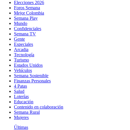
Elecciones 2026
Foros Semana
Mejor Colombia
Semana Play
Mundo
Confidenciales
Semana TV
Gente
Especiales
Arcadia
Tecnología
Turismo
Estados Unidos
Vehículos
Semana Sostenible
Finanzas Personales
4 Patas
Salud
Loterías
Educación
Contenido en colaboración
Semana Rural
Mujeres
Últimas