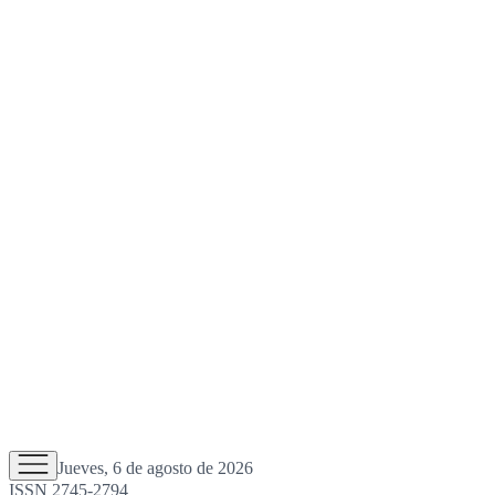
Jueves, 6 de agosto de 2026
ISSN 2745-2794