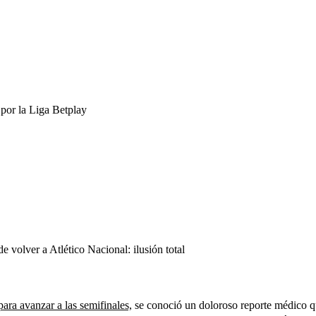
 por la Liga Betplay
e volver a Atlético Nacional: ilusión total
ara avanzar a las semifinales,
se conoció un doloroso reporte médico qu