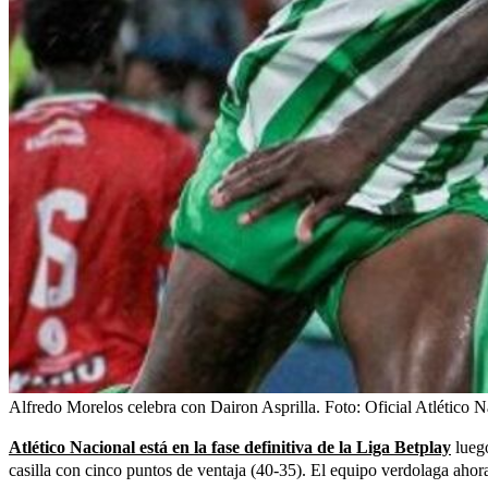
Alfredo Morelos celebra con Dairon Asprilla.
Foto:
Oficial Atlético 
Atlético Nacional está en la fase definitiva de la Liga Betplay
luego
casilla con cinco puntos de ventaja (40-35). El equipo verdolaga ahora 