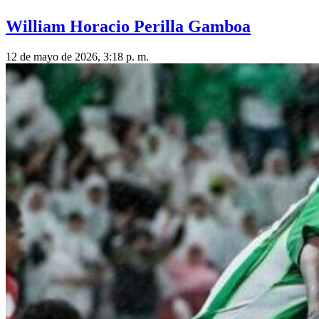
William Horacio Perilla Gamboa
12 de mayo de 2026, 3:18 p. m.