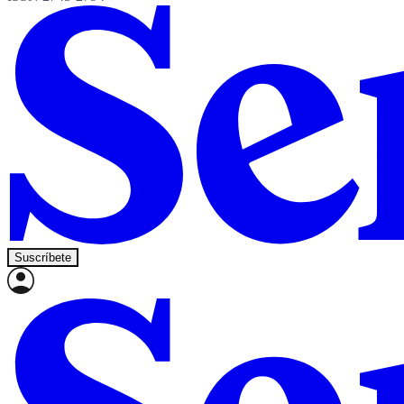
Suscríbete