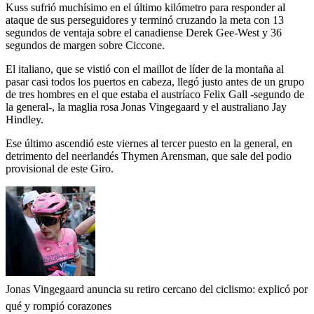
Kuss sufrió muchísimo en el último kilómetro para responder al
ataque de sus perseguidores y terminó cruzando la meta con 13
segundos de ventaja sobre el canadiense Derek Gee-West y 36
segundos de margen sobre Ciccone.
El italiano, que se vistió con el maillot de líder de la montaña al
pasar casi todos los puertos en cabeza, llegó justo antes de un grupo
de tres hombres en el que estaba el austríaco Felix Gall -segundo de
la general-, la maglia rosa Jonas Vingegaard y el australiano Jay
Hindley.
Ese último ascendió este viernes al tercer puesto en la general, en
detrimento del neerlandés Thymen Arensman, que sale del podio
provisional de este Giro.
Jonas Vingegaard anuncia su retiro cercano del ciclismo: explicó por
qué y rompió corazones