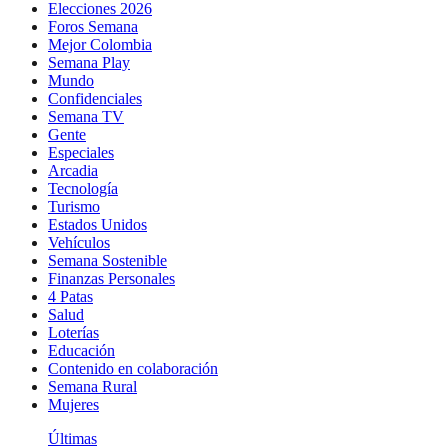
Elecciones 2026
Foros Semana
Mejor Colombia
Semana Play
Mundo
Confidenciales
Semana TV
Gente
Especiales
Arcadia
Tecnología
Turismo
Estados Unidos
Vehículos
Semana Sostenible
Finanzas Personales
4 Patas
Salud
Loterías
Educación
Contenido en colaboración
Semana Rural
Mujeres
Últimas