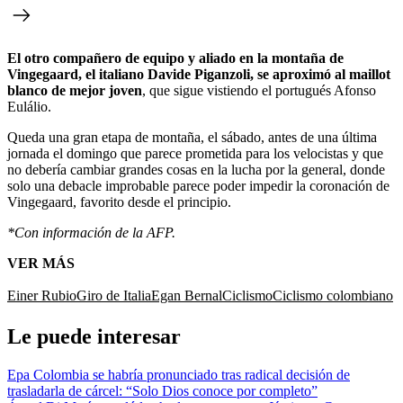
El otro compañero de equipo y aliado en la montaña de
Vingegaard, el italiano Davide Piganzoli, se aproximó al maillot
blanco de mejor joven
, que sigue vistiendo el portugués Afonso
Eulálio.
Queda una gran etapa de montaña, el sábado, antes de una última
jornada el domingo que parece prometida para los velocistas y que
no debería cambiar grandes cosas en la lucha por la general, donde
solo una debacle improbable parece poder impedir la coronación de
Vingegaard, favorito desde el principio.
*Con información de la AFP.
VER MÁS
Einer Rubio
Giro de Italia
Egan Bernal
Ciclismo
Ciclismo colombiano
Le puede interesar
Epa Colombia se habría pronunciado tras radical decisión de
trasladarla de cárcel: “Solo Dios conoce por completo”