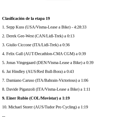
Clasificación de la etapa 19
1. Sepp Kuss (USA/Visma-Lease a Bike) - 4:28:33
2. Derek Gee-West (CAN/Lidl-Trek) a 0:13
3. Giulio Ciccone (ITA/Lidl-Trek) a 0:36
4. Felix Gall (AUT/Decathlon-CMA CGM) a 0:39
5. Jonas Vingegaard (DEN/Visma-Lease a Bike) a 0:39
6. Jai Hindley (AUS/Red Bull-Bora) a 0:43
7. Damiano Caruso (ITA/Bahrain-Victorious) a 1:06
8. Davide Piganzoli (ITA/Visma-Lease a Bike) a 1:11
9. Einer Rubio (COL/Movistar) a 1:19
10. Michael Storer (AUS/Tudor Pro Cycling) a 1:19
...