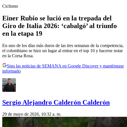
Ciclismo
Einer Rubio se lució en la trepada del
Giro de Italia 2026: ‘cabalgó’ al triunfo
en la etapa 19
En uno de los días más duros de las tres semanas de la competencia,
el colombiano se hizo un lugar al entrar en el top 10 y hacerse notar
en la Corsa Rosa.
Siga las noticias de SEMANA en Google Discover y manténgase
informado
Sergio Alejandro Calderón Calderón
29 de mayo de 2026, 10:32 a. m.