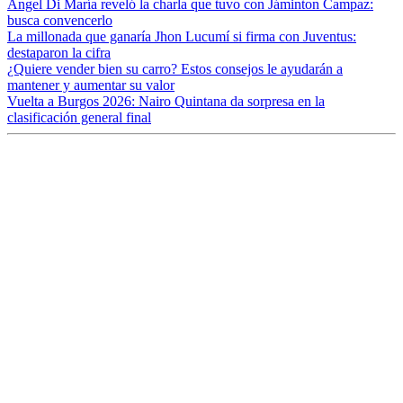
Ángel Di María reveló la charla que tuvo con Jáminton Campaz:
busca convencerlo
La millonada que ganaría Jhon Lucumí si firma con Juventus:
destaparon la cifra
¿Quiere vender bien su carro? Estos consejos le ayudarán a
mantener y aumentar su valor
Vuelta a Burgos 2026: Nairo Quintana da sorpresa en la
clasificación general final