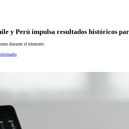
hile y Perú impulsa resultados históricos p
nes durante el trimestre.
informado