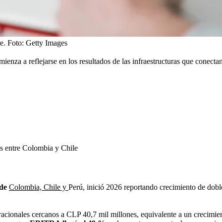
e.
Foto:
Getty Images
nza a reflejarse en los resultados de las infraestructuras que conecta
es entre Colombia y Chile
 de
Colombia, Chile y
Perú,
inició 2026 reportando crecimiento de doble
eracionales cercanos a CLP 40,7 mil millones, equivalente a un crecimie