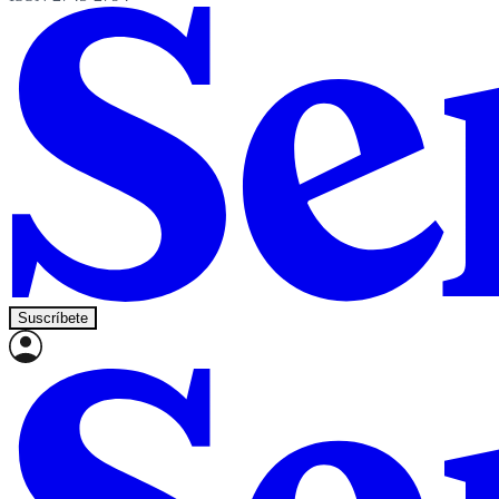
Suscríbete