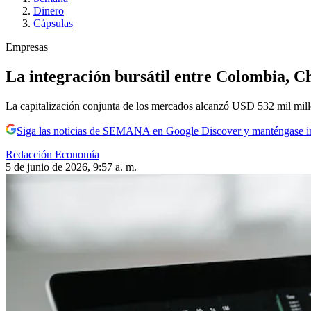
Dinero
|
Cápsulas
Empresas
La integración bursátil entre Colombia, C
La capitalización conjunta de los mercados alcanzó USD 532 mil millo
Siga las noticias de SEMANA en Google Discover y manténgase 
Redacción Economía
5 de junio de 2026, 9:57 a. m.