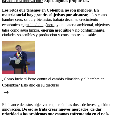
basado en la innovación?
Aquí, algunas propuestas.
Los retos que tenemos en Colombia no son menores. En
materia social hay grandes objetivos por alcanzar,
tales como
hambre cero, salud y bienestar, trabajo decente, crecimiento
económico e
igualdad de género
; y en materia ambiental, objetivos
tales como agua limpia,
energía asequible y no contaminante
,
ciudades sostenibles y producción y consumo responsable.
¿Cómo luchará Petro contra el cambio climático y el hambre en
Colombia? Esto dijo en su discurso
El alcance de estos objetivos requerirá altas dosis de investigación e
innovación.
De eso se trata crear nuevos mercados, de dar
prioridad a los problemas que estamos enfrentando en el país,