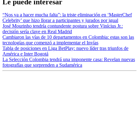
Le puede interesar
“Nos va a hacer mucha falta”: la triste eliminación en ‘MasterChef
Celebrity’ que hizo llorar a participantes y jurados por igual
José Mourinho tendría contundente postura sobre Vinícius Jr.:
decisión sería clave en Real Madrid
Cambiaron las vías de 10 departamentos en Colombia: estas son las
tecnologías que comenzó a implementar el Invías
Tabla de posiciones en Liga BetPlay: nuevo líder tras triunfos de
América e Inter Bogotá
La Selección Colombia tendrá una imponente casa: Revelan nuevas
fotografías que sorprenden a Sudamérica