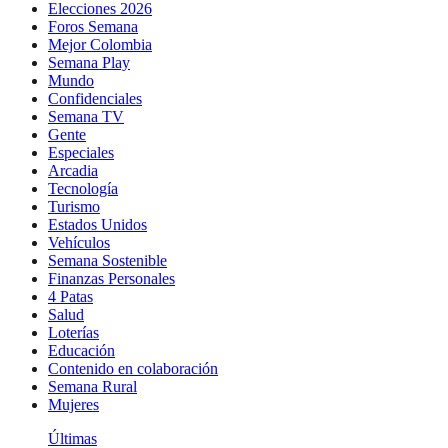
Elecciones 2026
Foros Semana
Mejor Colombia
Semana Play
Mundo
Confidenciales
Semana TV
Gente
Especiales
Arcadia
Tecnología
Turismo
Estados Unidos
Vehículos
Semana Sostenible
Finanzas Personales
4 Patas
Salud
Loterías
Educación
Contenido en colaboración
Semana Rural
Mujeres
Últimas