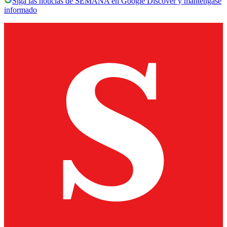
Siga las noticias de SEMANA en Google Discover y manténgase
informado