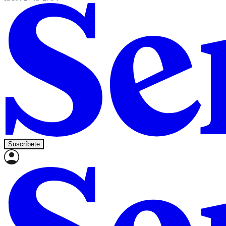
Suscríbete