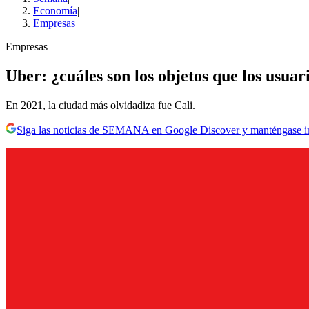
Economía
|
Empresas
Empresas
Uber: ¿cuáles son los objetos que los usuar
En 2021, la ciudad más olvidadiza fue Cali.
Siga las noticias de SEMANA en Google Discover y manténgase 