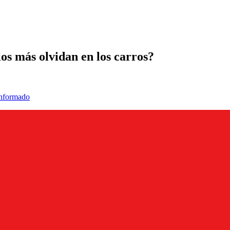
ios más olvidan en los carros?
informado