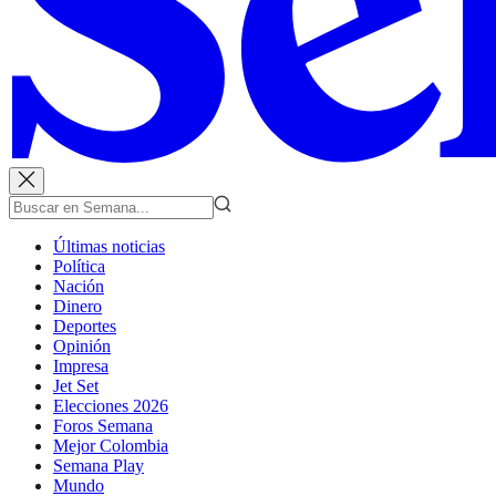
Últimas noticias
Política
Nación
Dinero
Deportes
Opinión
Impresa
Jet Set
Elecciones 2026
Foros Semana
Mejor Colombia
Semana Play
Mundo