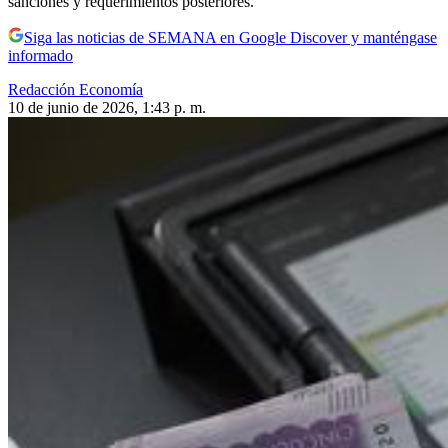
sanciones y requerimientos posteriores.
Siga las noticias de SEMANA en Google Discover y manténgase
informado
Redacción Economía
10 de junio de 2026, 1:43 p. m.