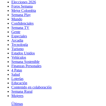
Elecciones 2026
Foros Semana
Mejor Colombia
Semana Play
Mundo
Confidenciales
Semana TV
Gente
Especiales
Arcadia
Tecnología
Turismo
Estados Unidos
Vehículos
Semana Sostenible
Finanzas Personales
4 Patas
Salud
Loterías
Educación
Contenido en colaboración
Semana Rural
Mujeres
Últimas