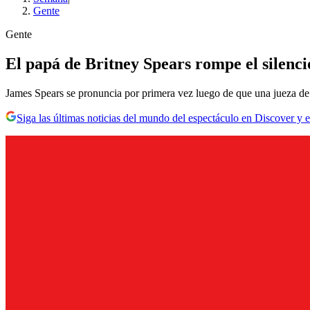
Gente
Gente
El papá de Britney Spears rompe el silencio:
James Spears se pronuncia por primera vez luego de que una jueza de L
Siga las últimas noticias del mundo del espectáculo en Discover y e