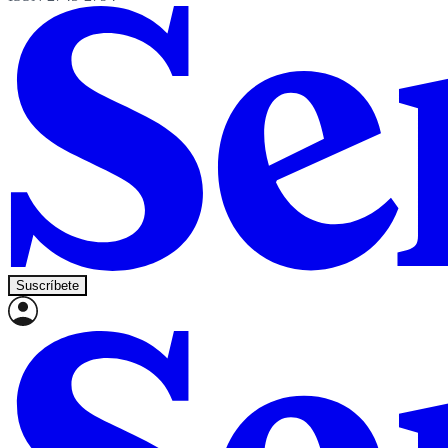
Suscríbete