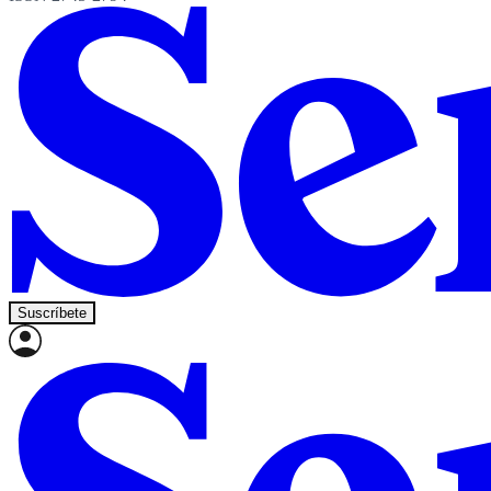
Suscríbete