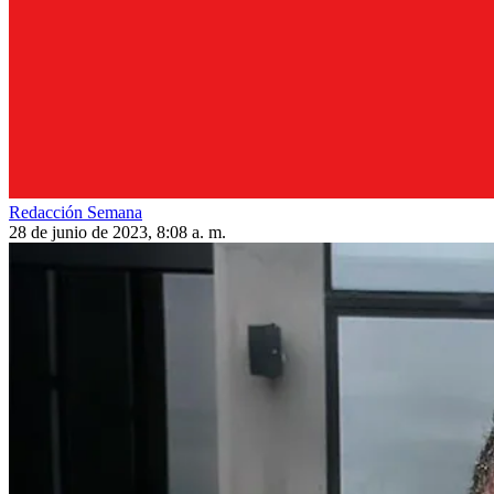
Redacción Semana
28 de junio de 2023, 8:08 a. m.