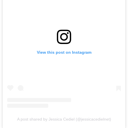
View this post on Instagram
A post shared by Jessica Cediel (@jessicacedielnet)