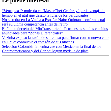
Le puede interesar
“Ventajosas”: molestia en ‘MasterChef Celebrity’ por la ventaja de
tiempo en el atril que desató la furia de los participantes
No se retira en La Vuelta a España: Nairo Quintana confirma cuál
será su última competencia antes del retiro
El último decreto del MinTransporte de Petro: estos son los cambios
anunciados para “Zonas Diferenciales”
Vozinha expuso la razón de su retraso para firmar con su nuevo club
en Chile: conmueve el corazón de sus hinchas
Selección Colombia femenina cae con México en la final de los
Centroamericanos y del Caribe: logran medalla de plata