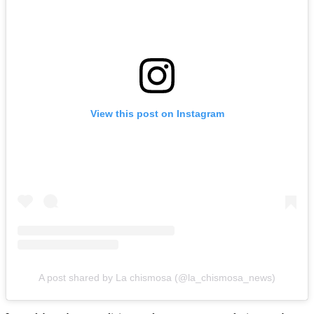
View this post on Instagram
A post shared by La chismosa (@la_chismosa_news)