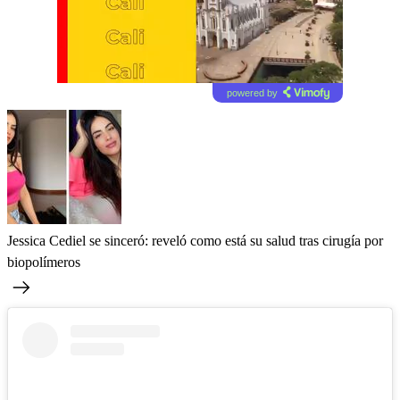
powered by
Jessica Cediel se sinceró: reveló como está su salud tras cirugía por
biopolímeros