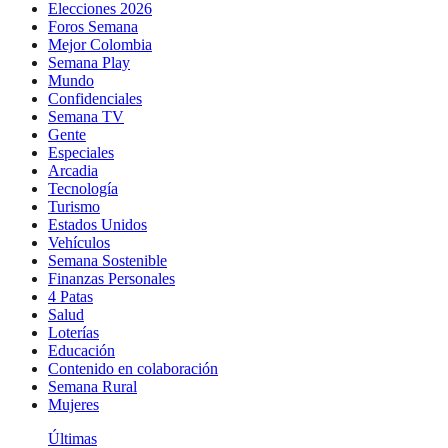
Elecciones 2026
Foros Semana
Mejor Colombia
Semana Play
Mundo
Confidenciales
Semana TV
Gente
Especiales
Arcadia
Tecnología
Turismo
Estados Unidos
Vehículos
Semana Sostenible
Finanzas Personales
4 Patas
Salud
Loterías
Educación
Contenido en colaboración
Semana Rural
Mujeres
Últimas