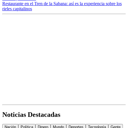
Restaurante en el Tren de la Sabana: así es la experiencia sobre los
rieles capitalinos
Noticias Destacadas
Nación
Política
Dinero
Mundo
Deportes
Tecnología
Gente