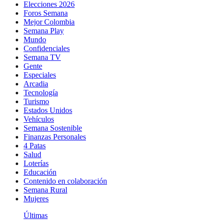
Elecciones 2026
Foros Semana
Mejor Colombia
Semana Play
Mundo
Confidenciales
Semana TV
Gente
Especiales
Arcadia
Tecnología
Turismo
Estados Unidos
Vehículos
Semana Sostenible
Finanzas Personales
4 Patas
Salud
Loterías
Educación
Contenido en colaboración
Semana Rural
Mujeres
Últimas