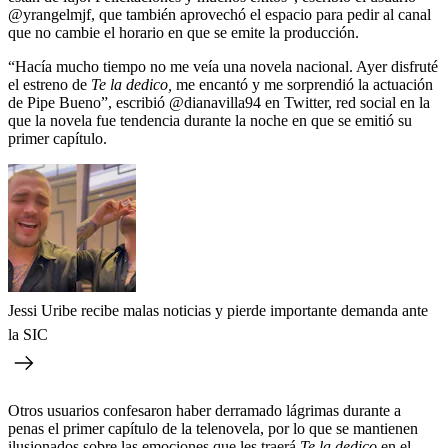
@yrangelmjf, que también aprovechó el espacio para pedir al canal
que no cambie el horario en que se emite la producción.
“Hacía mucho tiempo no me veía una novela nacional. Ayer disfruté
el estreno de
Te la dedico,
me encantó y me sorprendió la actuación
de Pipe Bueno”, escribió @dianavilla94 en Twitter, red social en la
que la novela fue tendencia durante la noche en que se emitió su
primer capítulo.
Jessi Uribe recibe malas noticias y pierde importante demanda ante
la SIC
Otros usuarios confesaron haber derramado lágrimas durante a
penas el primer capítulo de la telenovela, por lo que se mantienen
ilusionados sobre las emociones que les traerá
Te la dedico
en el