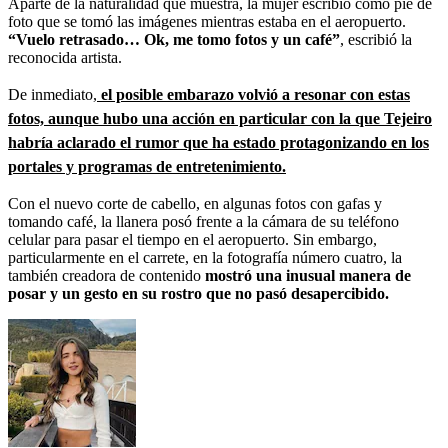
Aparte de la naturalidad que muestra, la mujer escribió como pie de
foto que se tomó las imágenes mientras estaba en el aeropuerto.
“Vuelo retrasado… Ok, me tomo fotos y un café”
, escribió la
reconocida artista.
De inmediato,
el posible embarazo volvió a resonar con estas
fotos, aunque hubo una acción en particular con la que Tejeiro
habría aclarado el rumor que ha estado protagonizando en los
portales y programas de entretenimiento.
Con el nuevo corte de cabello, en algunas fotos con gafas y
tomando café, la llanera posó frente a la cámara de su teléfono
celular para pasar el tiempo en el aeropuerto. Sin embargo,
particularmente en el carrete, en la fotografía número cuatro, la
también creadora de contenido
mostró una inusual manera de
posar y un gesto en su rostro que no pasó desapercibido.