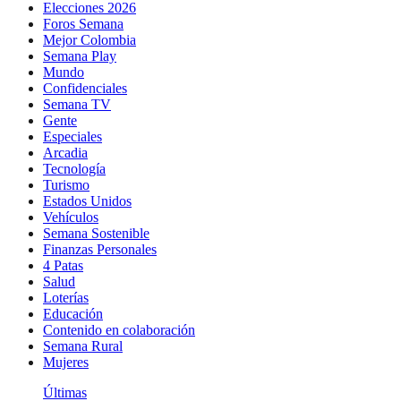
Elecciones 2026
Foros Semana
Mejor Colombia
Semana Play
Mundo
Confidenciales
Semana TV
Gente
Especiales
Arcadia
Tecnología
Turismo
Estados Unidos
Vehículos
Semana Sostenible
Finanzas Personales
4 Patas
Salud
Loterías
Educación
Contenido en colaboración
Semana Rural
Mujeres
Últimas