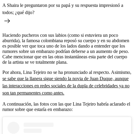
A Shaira le preguntaron por su papá y su respuesta impresionó a
todos; ¿qué dijo?
Haciendo pucheros con sus labios (como si estuviera un poco
aburrida), la famosa colombiana reposó su cuerpo y en su abdomen
es posible ver que toca uno de los lados dando a entender que los
rumores sobre un embarazo podrían deberse a un aumento de peso.
Cabe mencionar que en las otras instantáneas esta parte del cuerpo
de la artista se ve totalmente plana.
Por ahora, Lina Tejeiro no se ha pronunciado al respecto. Asimismo,
se sabe que la llanera sigue siendo la novia de Juan Duque, aunque
las interacciones en redes sociales de la dupla de celebridades ya no
son tan permanentes como antes.
A continuación, las fotos con las que Lina Tejeiro habría aclarado el
rumor sobre que estaría en embarazo: