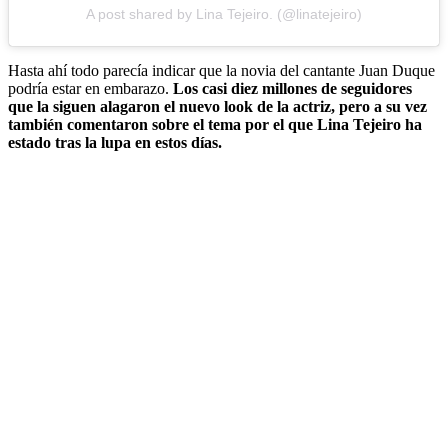
A post shared by Lina Tejeiro. (@linatejeiro)
Hasta ahí todo parecía indicar que la novia del cantante Juan Duque
podría estar en embarazo.
Los casi diez millones de seguidores
que la siguen alagaron el nuevo look de la actriz, pero a su vez
también comentaron sobre el tema por el que Lina Tejeiro ha
estado tras la lupa en estos días.