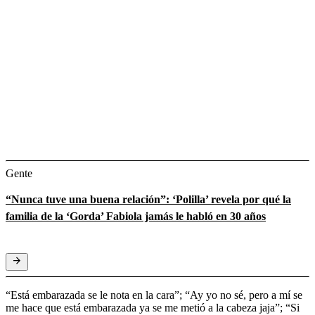
Gente
“Nunca tuve una buena relación”: ‘Polilla’ revela por qué la
familia de la ‘Gorda’ Fabiola jamás le habló en 30 años
“Está embarazada se le nota en la cara”; “Ay yo no sé, pero a mí se
me hace que está embarazada ya se me metió a la cabeza jaja”; “Si