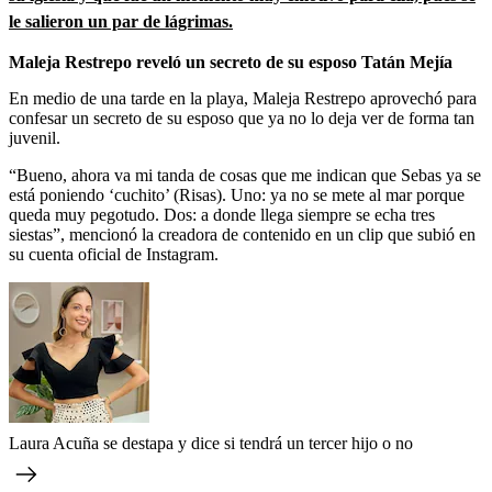
le salieron un par de lágrimas.
Maleja Restrepo reveló un secreto de su esposo Tatán Mejía
En medio de una tarde en la playa, Maleja Restrepo aprovechó para
confesar un secreto de su esposo que ya no lo deja ver de forma tan
juvenil.
“Bueno, ahora va mi tanda de cosas que me indican que Sebas ya se
está poniendo ‘cuchito’ (Risas). Uno: ya no se mete al mar porque
queda muy pegotudo. Dos: a donde llega siempre se echa tres
siestas”, mencionó la creadora de contenido en un clip que subió en
su cuenta oficial de Instagram.
Laura Acuña se destapa y dice si tendrá un tercer hijo o no