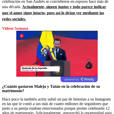
celebración en San Andrés se convirtieron en esposos hace más de
una década.
Actualmente, siguen juntos y todo parece indicar
que el amor sigue intacto, pues así lo dejan ver mediante las
redes sociales.
Videos Semana
powered by
¿Cuánto gastaron Maleja y Tatán en la celebración de su
matrimonio?
Hace poco la también actriz subió un par de historias a su Instagram
en las que le contó a sus más de cuatro millones de seguidores que
junto a su pareja estaban emocionados porque pronto celebrarán 12
años de matrimonio. Adicionalmente, aprovechó la oportunidad para