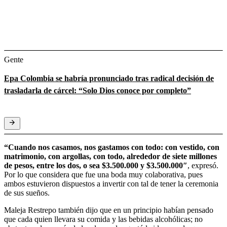
Gente
Epa Colombia se habría pronunciado tras radical decisión de
trasladarla de cárcel: “Solo Dios conoce por completo”
“Cuando nos casamos, nos gastamos con todo: con vestido, con
matrimonio, con argollas, con todo, alrededor de siete millones
de pesos, entre los dos, o sea $3.500.000 y $3.500.000″
, expresó.
Por lo que considera que fue una boda muy colaborativa, pues
ambos estuvieron dispuestos a invertir con tal de tener la ceremonia
de sus sueños.
Maleja Restrepo también dijo que en un principio habían pensado
que cada quien llevara su comida y las bebidas alcohólicas; no