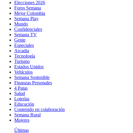
Elecciones 2026
Foros Semana
Mejor Colombia
Semana Play
Mundo
Confidenciales
Semana TV
Gente
Especiales
Arcadia
Tecnología
Turismo
Estados Unidos
Vehículos
Semana Sostenible
Finanzas Personales
4 Patas
Salud
Loterías
Educación
Contenido en colaboración
Semana Rural
Mujeres
Últimas