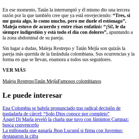
En ese momento, Tatán la interrumpió y él mismo dio una tercera
razón por la que también cree que ya está envejeciendo:
“Tres, si
me gusta algo, lo como mucho, pero me duele el estómago”.
Maleja estuvo de acuerdo y entre risas enfatizó: “¡Sí!, le da
siempre indigestión y está todo el día con dolores”,
apuntando a
la zona abdominal de su pareja.
Sin lugar a dudas, Maleja Restrepo y Tatán Mejía son quizás la
pareja más querida de la farándula colombiana. Sus ocurrencias y la
forma en que se llevan, enamora a todos sus seguidores.
VER MÁS
Maleja Restrepo
Tatán Mejía
Famosos colombianos
Le puede interesar
Epa Colombia se habría pronunciado tras radical decisión de
trasladarla de cárcel: “Solo Dios conoce por completo”
Ángel Di María reveló la charla que tuvo con Jáminton Campaz:
busca convencerlo
La millonada que ganaría Jhon Lucumí si firma con Juventus:
destaparon la cifra