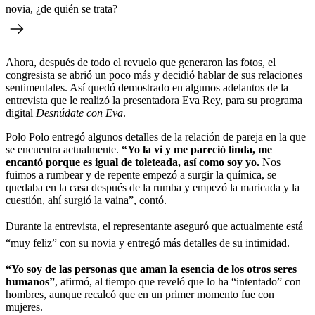
novia, ¿de quién se trata?
Ahora, después de todo el revuelo que generaron las fotos, el
congresista se abrió un poco más y decidió hablar de sus relaciones
sentimentales. Así quedó demostrado en algunos adelantos de la
entrevista que le realizó la presentadora Eva Rey, para su programa
digital
Desnúdate con Eva
.
Polo Polo entregó algunos detalles de la relación de pareja en la que
se encuentra actualmente.
“Yo la vi y me pareció linda, me
encantó porque es igual de toleteada, así como soy yo.
Nos
fuimos a rumbear y de repente empezó a surgir la química, se
quedaba en la casa después de la rumba y empezó la maricada y la
cuestión, ahí surgió la vaina”, contó.
Durante la entrevista,
el representante aseguró que actualmente está
“muy feliz” con su novia
y entregó más detalles de su intimidad.
“Yo soy de las personas que aman la esencia de los otros seres
humanos”
, afirmó, al tiempo que reveló que lo ha “intentado” con
hombres, aunque recalcó que en un primer momento fue con
mujeres.