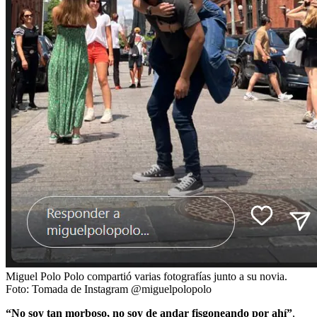
Miguel Polo Polo compartió varias fotografías junto a su novia.
Foto:
Tomada de Instagram @miguelpolopolo
“No soy tan morboso, no soy de andar fisgoneando por ahí”
,