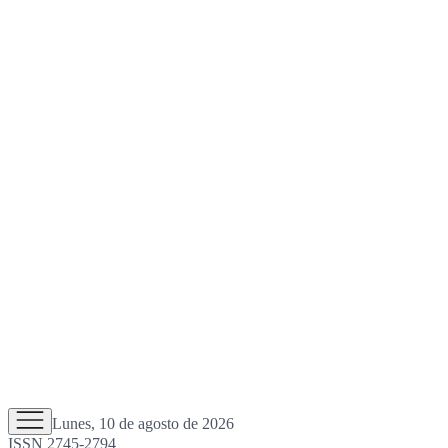
Lunes, 10 de agosto de 2026
ISSN 2745-2794