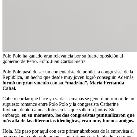
Polo Polo ha ganado gran relevancia por su fuerte oposición al
gobierno de Petro.
Foto:
Juan Carlos Sierra
Polo Polo pasó de ser un comentarista de política a congresista de la
República, un hecho que desde muy joven logró conseguir. Además,
formó un gran vínculo con su “madrina”, María Fernanda
Cabal.
Cabe recordar que hace ya varias semanas se generó un rumor de un
supuesto romance entre Polo Polo y la congresista Catherine
Juvinao, debido a unas fotos en las que salieron juntos. Sin
embargo,
en su momento, los dos congresistas puntualizaron que
más allá de las diferencias ideológicas, eran muy buenos amigos.
Hola. Me paso por aquí con este primer abrebocas de la entrevista al
representante polo polo quien… por primera vez habla de lo q nunca