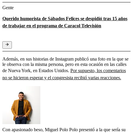
Gente
Querido humorista de Sábados Felices se despidió tras 15 años
de trabajar en el programa de Caracol Televisión
Además, en sus historias de Instagram publicó una foto en la que se
le observa con la misma persona, pero en esta ocasión en las calles
de Nueva York, en Estados Unidos.
Por supuesto, los comentarios
no se hicieron esperar y el congresista recibió varias reacciones.
Con apasionado beso, Miguel Polo Polo presentó a la que sería su