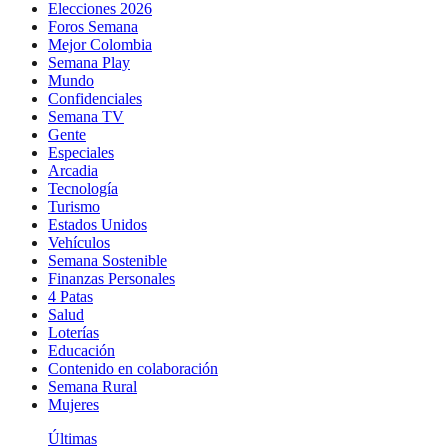
Elecciones 2026
Foros Semana
Mejor Colombia
Semana Play
Mundo
Confidenciales
Semana TV
Gente
Especiales
Arcadia
Tecnología
Turismo
Estados Unidos
Vehículos
Semana Sostenible
Finanzas Personales
4 Patas
Salud
Loterías
Educación
Contenido en colaboración
Semana Rural
Mujeres
Últimas