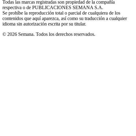
Todas las marcas registradas son propiedad de la compañía
new
respectiva o de PUBLICACIONES SEMANA S.A.
window
Se prohíbe la reproducción total o parcial de cualquiera de los
contenidos que aquí aparezca, así como su traducción a cualquier
idioma sin autorización escrita por su titular.
© 2026 Semana. Todos los derechos reservados.