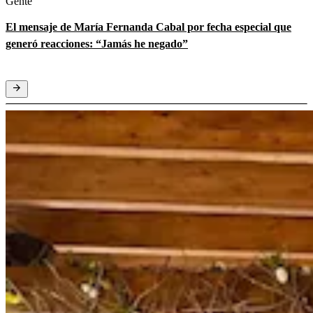
Gente
El mensaje de María Fernanda Cabal por fecha especial que
generó reacciones: “Jamás he negado”