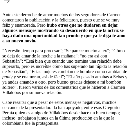
Ante este derroche de amor muchos de los seguidores de Carmen
comentaron la publicación y la felicitaron, puesto que se ve muy
feliz y enamorada. Pero
hubo otros que no dudaron en dejar
algunos mensajes mostrando su desacuerdo en que la actriz se
haya dado una oportunidad tan pronto y que ya le diga te amo
a su nuevo novio.
“Necesito tiempo para procesar”; “Se parece mucho al ex”; “Cómo
se deja de amar de la noche a la mañana”; “no era así con
Sebastián”; “Está bien que cuando uno termina una relación debe
superarlo, pero es increíble cómo has superado tan rápido la relación
de Sebastián”; “Estas mujeres cambian de hombre como cambian de
panty
y se enamoran, así de fácil”; “El año pasado amabas a Sebas y
ya andas amando a otro, pero bueno gracias dejaste a mi bombón
soltero”, fueron varios de los comentarios que le hicieron a Carmen
Villalobos por su nueva relación.
Cabe resaltar que a pesar de estos mensajes negativos, muchos
cercanos de la presentadora la han apoyado, entre esos Gregorio
Pernía quien es amigo de Villalobos desde hace un buen tiempo;
incluso, trabajaron juntos en la última producción en la que la
colombiana fue la protagonista.