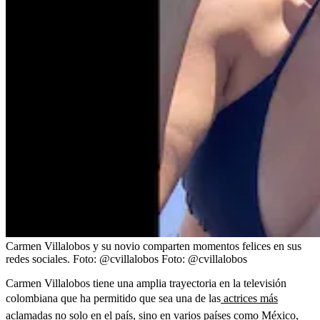
Carmen Villalobos y su novio comparten momentos felices en sus
redes sociales. Foto: @cvillalobos
Foto:
@cvillalobos
Carmen Villalobos tiene una amplia trayectoria en la televisión
colombiana que ha permitido que sea una de las
actrices más
aclamadas no solo en el país, sino en varios países como México,