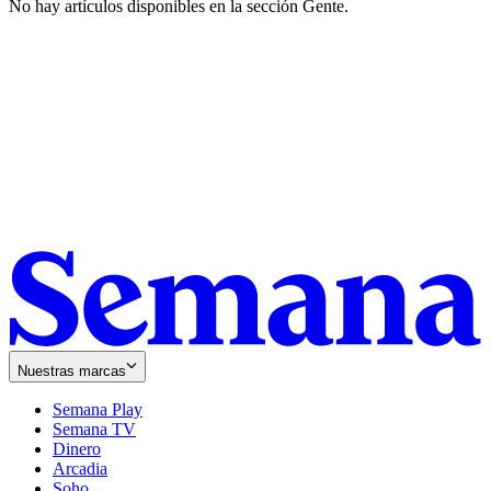
No hay artículos disponibles en la sección
Gente
.
Nuestras marcas
Semana Play
Semana TV
Dinero
Arcadia
Soho
Opens