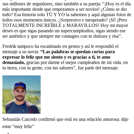
sus millones de seguidores, sino también a su pareja: “¡Hoy es el día
más importante desde que empezamos a ser novios! ¿Cómo se dio
todo? Esa historia solo TÚ Y YO la sabemos y aquí algunas fotos de
todos esos momentos únicos. ¿Sorpresivo e inesperado? ¡Sí! ¡Pero
TOTALMENTE INCREÍBLE y MARAVILLOS! Hoy mi mayor
deseo es que sigas pasando un supercumpleaños, sigas siendo ese
ser auténtico y que siempre me contagies con tu dulzura y risa”.
Fredrik tampoco ha escatimado en gestos y así le respondió el
mensaje a su novia:
“Las palabras se quedan cortas para
expresar lo feliz que me siento y es gracias a ti, te amo
demasiado,
gracias por darme el mejor cumpleaños de mi vida, en
tu tierra, con tu gente, con tus sabores”, fue parte del mensaje.
Sebastián Caicedo confirmó que está en una relación amorosa: dijo
estar “muy feliz”