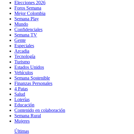
Elecciones 2026
Foros Semana
Mejor Colombia
Semana Play
Mundo
Confidenciales
Semana TV
Gente
Especiales
Arcadia
Tecnología
Turismo
Estados Unidos
Vehículos
Semana Sostenible
Finanzas Personales
4 Patas
Salud
Loterías
Educación
Contenido en colaboración
Semana Rural
Mujeres
Últimas