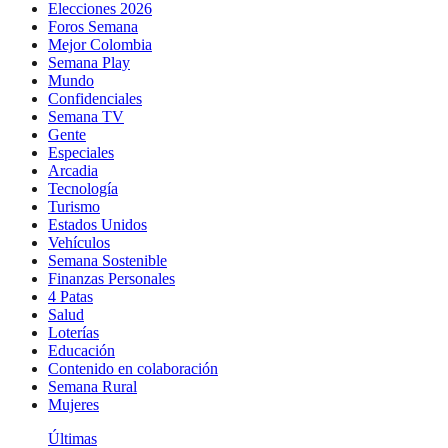
Elecciones 2026
Foros Semana
Mejor Colombia
Semana Play
Mundo
Confidenciales
Semana TV
Gente
Especiales
Arcadia
Tecnología
Turismo
Estados Unidos
Vehículos
Semana Sostenible
Finanzas Personales
4 Patas
Salud
Loterías
Educación
Contenido en colaboración
Semana Rural
Mujeres
Últimas