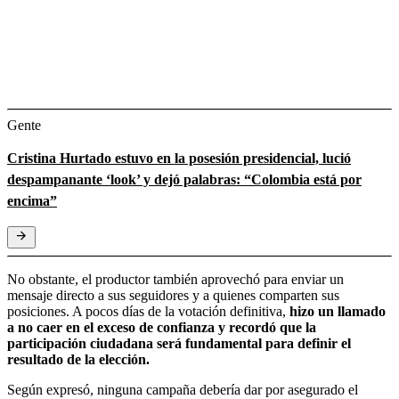
Gente
Cristina Hurtado estuvo en la posesión presidencial, lució
despampanante ‘look’ y dejó palabras: “Colombia está por
encima”
No obstante, el productor también aprovechó para enviar un
mensaje directo a sus seguidores y a quienes comparten sus
posiciones. A pocos días de la votación definitiva,
hizo un llamado
a no caer en el exceso de confianza y recordó que la
participación ciudadana será fundamental para definir el
resultado de la elección.
Según expresó, ninguna campaña debería dar por asegurado el