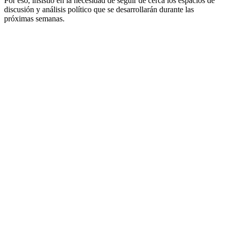
Por eso, insistió en la necesidad de seguir de cerca los espacios de
discusión y análisis político que se desarrollarán durante las
próximas semanas.