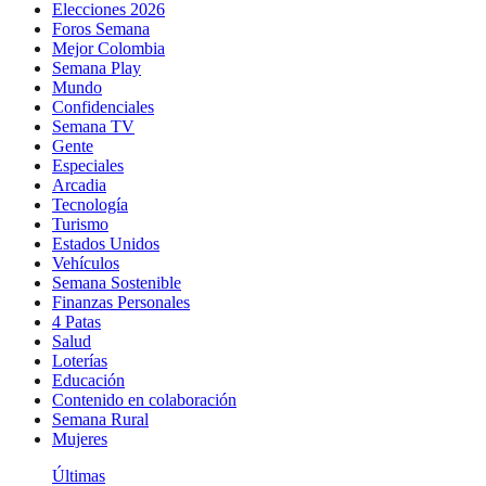
Elecciones 2026
Foros Semana
Mejor Colombia
Semana Play
Mundo
Confidenciales
Semana TV
Gente
Especiales
Arcadia
Tecnología
Turismo
Estados Unidos
Vehículos
Semana Sostenible
Finanzas Personales
4 Patas
Salud
Loterías
Educación
Contenido en colaboración
Semana Rural
Mujeres
Últimas