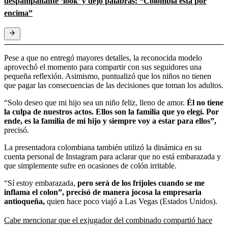
despampanante ‘look’ y dejó palabras: “Colombia está por
encima”
Pese a que no entregó mayores detalles, la reconocida modelo
aprovechó el momento para compartir con sus seguidores una
pequeña reflexión. Asimismo, puntualizó que los niños no tienen
que pagar las consecuencias de las decisiones que toman los adultos.
“Solo deseo que mi hijo sea un niño feliz, lleno de amor.
Él no tiene
la culpa de nuestros actos. Ellos son la familia que yo elegí. Por
ende, es la familia de mi hijo y siempre voy a estar para ellos”,
precisó.
La presentadora colombiana también utilizó la dinámica en su
cuenta personal de Instagram para aclarar que no está embarazada y
que simplemente sufre en ocasiones de colón irritable.
“Sí estoy embarazada,
pero será de los fríjoles cuando se me
inflama el colon”, precisó de manera jocosa la empresaria
antioqueña,
quien hace poco viajó a Las Vegas (Estados Unidos).
Cabe mencionar que el exjugador del combinado compartió hace