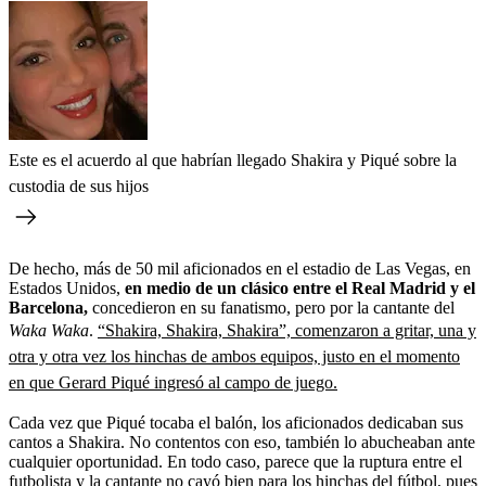
Este es el acuerdo al que habrían llegado Shakira y Piqué sobre la
custodia de sus hijos
De hecho, más de 50 mil aficionados en el estadio de Las Vegas, en
Estados Unidos,
en medio de un clásico entre el Real Madrid y el
Barcelona,
concedieron en su fanatismo, pero por la cantante del
Waka Waka
.
“Shakira, Shakira, Shakira”, comenzaron a gritar, una y
otra y otra vez los hinchas de ambos equipos, justo en el momento
en que Gerard Piqué ingresó al campo de juego.
Cada vez que Piqué tocaba el balón, los aficionados dedicaban sus
cantos a Shakira. No contentos con eso, también lo abucheaban ante
cualquier oportunidad. En todo caso, parece que la ruptura entre el
futbolista y la cantante no cayó bien para los hinchas del fútbol, pues