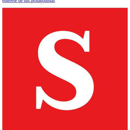
entérese de sus protagonistas