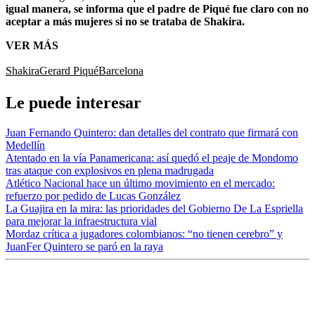
igual manera, se informa que el padre de Piqué fue claro con no
aceptar a más mujeres si no se trataba de Shakira.
VER MÁS
Shakira
Gerard Piqué
Barcelona
Le puede interesar
Juan Fernando Quintero: dan detalles del contrato que firmará con
Medellín
Atentado en la vía Panamericana: así quedó el peaje de Mondomo
tras ataque con explosivos en plena madrugada
Atlético Nacional hace un último movimiento en el mercado:
refuerzo por pedido de Lucas González
La Guajira en la mira: las prioridades del Gobierno De La Espriella
para mejorar la infraestructura vial
Mordaz crítica a jugadores colombianos: “no tienen cerebro” y
JuanFer Quintero se paró en la raya