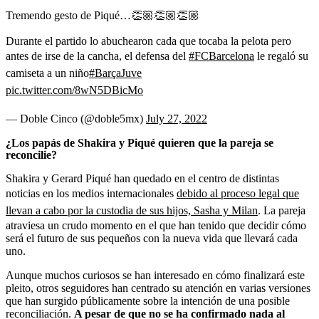
Tremendo gesto de Piqué…👏🏼👏🏼👏🏼
Durante el partido lo abuchearon cada que tocaba la pelota pero
antes de irse de la cancha, el defensa del
#FCBarcelona
le regaló su
camiseta a un niño
#BarçaJuve
pic.twitter.com/8wN5DBicMo
— Doble Cinco (@doble5mx)
July 27, 2022
¿Los papás de Shakira y Piqué quieren que la pareja se
reconcilie?
Shakira y Gerard Piqué han quedado en el centro de distintas
noticias en los medios internacionales
debido al proceso legal que
llevan a cabo por la custodia de sus hijos, Sasha y Milan
. La pareja
atraviesa un crudo momento en el que han tenido que decidir cómo
será el futuro de sus pequeños con la nueva vida que llevará cada
uno.
Aunque muchos curiosos se han interesado en cómo finalizará este
pleito, otros seguidores han centrado su atención en varias versiones
que han surgido públicamente sobre la intención de una posible
reconciliación.
A pesar de que no se ha confirmado nada al