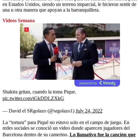
en Estados Unidos, siendo un terreno imparcial, le hicieron sentir de
una u otra manera que apoyan a la barranquillera.
Videos Semana
powered by
Shakira gritan, cuando la toma Pique.
pic.twitter.com/tGkDDLZXkG
— David el SRgolazo (@srgolazo1)
July 24, 2022
La “tortura” para Piqué no estuvo solo en el campo de juego. En
redes sociales se conoció un video donde aparecen jugadores del
Barcelona dentro de su camerino.
Lo llamativo fue la canción que