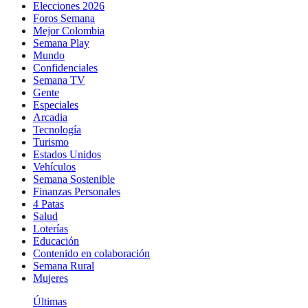
Elecciones 2026
Foros Semana
Mejor Colombia
Semana Play
Mundo
Confidenciales
Semana TV
Gente
Especiales
Arcadia
Tecnología
Turismo
Estados Unidos
Vehículos
Semana Sostenible
Finanzas Personales
4 Patas
Salud
Loterías
Educación
Contenido en colaboración
Semana Rural
Mujeres
Últimas