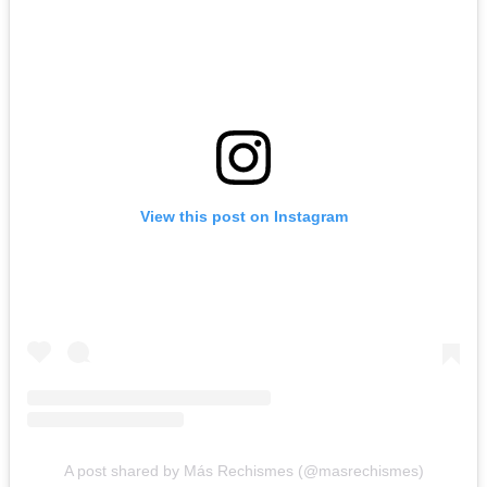
View this post on Instagram
A post shared by Más Rechismes (@masrechismes)