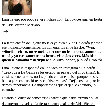
Lina Tejeiro por poco se va a golpes con ‘La Toxicosteña’ en fiesta
de Aida Victoria Merlano
La intervención de Tejeiro no le cayó bien a Yina Calderón y desde
ese momento comenzaron los comentarios entre las dos. “
Vea,
señorita Tejeiro, no se meta en lo que no le importa, amor, que
usted y yo escasamente nos hemos visto dos veces. Más bien
quédese calladita y dedíquese a lo suyo, bebé”
, publicó Calderón.
Lina Tejeiro le respondió en un video en Instagram a Calderón.
“Creo que a los Gasca se les escapó un payaso del circo (risas). El
chiste se cuenta solo, no les puedo contar el chiste porque no soy
buena para contar chistes y el chiste ya pasó. Dejémoslo así, no le
demos importancia. Lo importante es que el que lo entendió, lo
entendió”.
Cuando el cruce de comentarios parecía que había terminado, las
dos fueron invitadas a la fiesta de cumpleaños de Aida Victoria