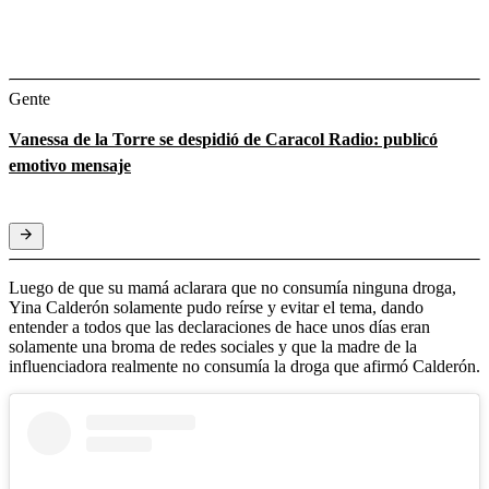
Gente
Vanessa de la Torre se despidió de Caracol Radio: publicó
emotivo mensaje
Luego de que su mamá aclarara que no consumía ninguna droga,
Yina Calderón solamente pudo reírse y evitar el tema, dando
entender a todos que las declaraciones de hace unos días eran
solamente una broma de redes sociales y que la madre de la
influenciadora realmente no consumía la droga que afirmó Calderón.