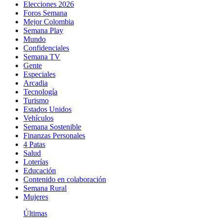
Elecciones 2026
Foros Semana
Mejor Colombia
Semana Play
Mundo
Confidenciales
Semana TV
Gente
Especiales
Arcadia
Tecnología
Turismo
Estados Unidos
Vehículos
Semana Sostenible
Finanzas Personales
4 Patas
Salud
Loterías
Educación
Contenido en colaboración
Semana Rural
Mujeres
Últimas