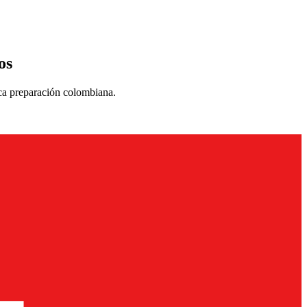
os
pica preparación colombiana.