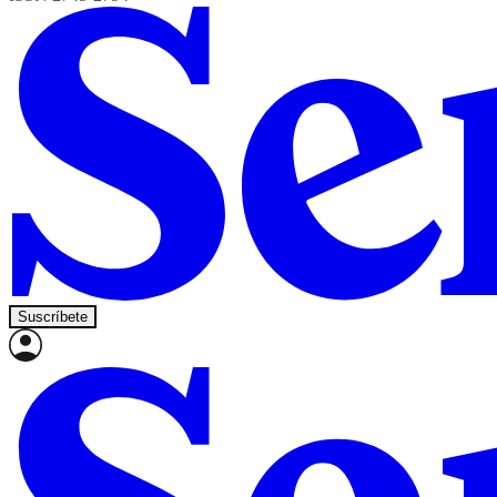
Suscríbete