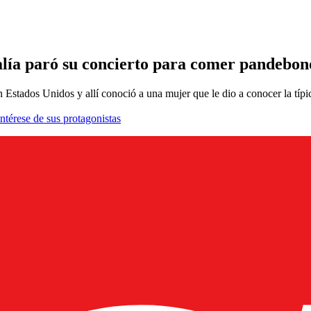
alía paró su concierto para comer pandebon
en Estados Unidos y allí conoció a una mujer que le dio a conocer la tí
ntérese de sus protagonistas