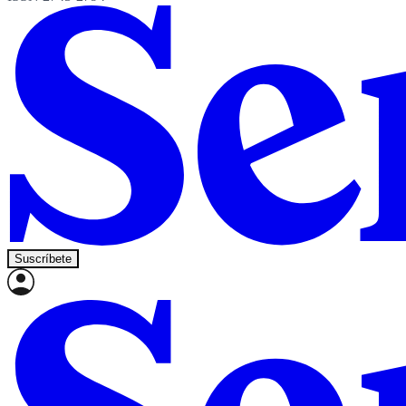
Suscríbete