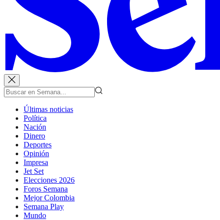
Últimas noticias
Política
Nación
Dinero
Deportes
Opinión
Impresa
Jet Set
Elecciones 2026
Foros Semana
Mejor Colombia
Semana Play
Mundo