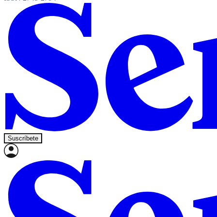
Suscríbete