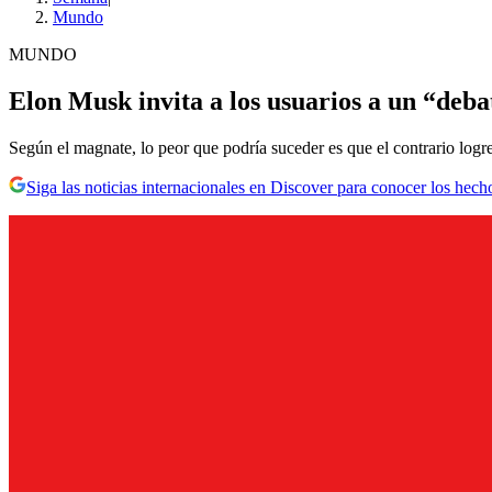
Mundo
MUNDO
Elon Musk invita a los usuarios a un “debat
Según el magnate, lo peor que podría suceder es que el contrario logr
Siga las noticias internacionales en Discover para conocer los hech