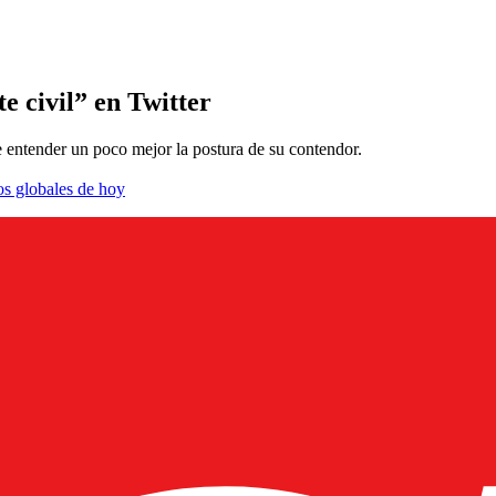
e civil” en Twitter
e entender un poco mejor la postura de su contendor.
os globales de hoy