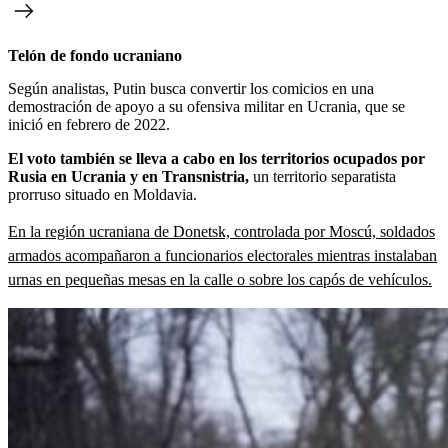
Telón de fondo ucraniano
Según analistas, Putin busca convertir los comicios en una
demostración de apoyo a su ofensiva militar en Ucrania, que se
inició en febrero de 2022.
El voto también se lleva a cabo en los territorios ocupados por
Rusia en Ucrania y en Transnistria,
un territorio separatista
prorruso situado en Moldavia.
En la región ucraniana de Donetsk, controlada por Moscú, soldados
armados acompañaron a funcionarios electorales mientras instalaban
urnas en pequeñas mesas en la calle o sobre los capós de vehículos.