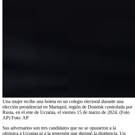
Una mujer recibe una boleta en un colegio electoral durante una
elección presidencial en Mariupol, región de Donetsk controlada por
Rusia, en el este de Ucrania, el viernes 15 de marzo de 2024. (Foto
AP)
Foto:
AP
Sus adversarios son tres candidatos que no se opusieron a la
ofensiva a Ucrania ni a la represión que diezmó la disidencia. Un