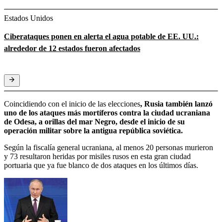
Estados Unidos
Ciberataques ponen en alerta el agua potable de EE. UU.:
alrededor de 12 estados fueron afectados
Coincidiendo con el inicio de las elecciones
, Rusia también lanzó
uno de los ataques más mortíferos contra la ciudad ucraniana
de Odesa, a orillas del mar Negro, desde el inicio de su
operación militar sobre la antigua república soviética.
Según la fiscalía general ucraniana, al menos 20 personas murieron
y 73 resultaron heridas por misiles rusos en esta gran ciudad
portuaria que ya fue blanco de dos ataques en los últimos días.