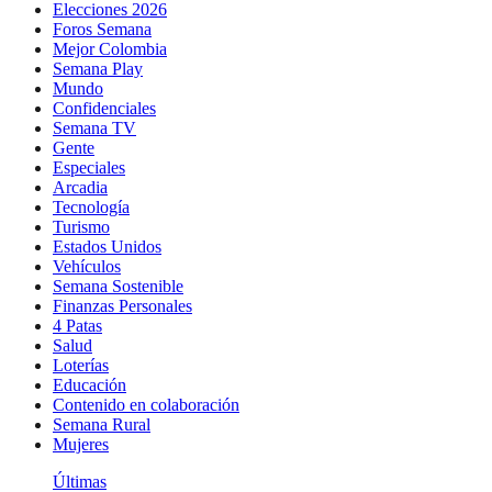
Elecciones 2026
Foros Semana
Mejor Colombia
Semana Play
Mundo
Confidenciales
Semana TV
Gente
Especiales
Arcadia
Tecnología
Turismo
Estados Unidos
Vehículos
Semana Sostenible
Finanzas Personales
4 Patas
Salud
Loterías
Educación
Contenido en colaboración
Semana Rural
Mujeres
Últimas