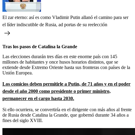
El zar eterno: así es como Vladimir Putin allanó el camino para ser
el líder indiscutible de Rusia, ad portas de su reelección
Tras los pasos de Catalina la Grande
Las elecciones durarán tres días en este enorme país con 145
millones de habitantes y once husos horarios distintos, que se
extiende desde Extremo Oriente hasta sus fronteras con países de la
Unión Europea.
Los comicios deben permitirle a Putin, de 71 años y en el poder
desde el año 2000 como presidente o primer ministro,
permanecer en el cargo hasta 2030.
Si ello ocurriera, se convertiría en el dirigente con más años al frente
de Rusia desde Catalina la Grande, que gobernó durante 34 años a
fines del siglo XVIII.