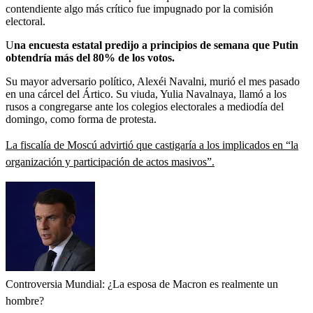
contendiente algo más crítico fue impugnado por la comisión
electoral.
U
na encuesta estatal predijo a principios de semana que Putin
obtendría más del 80% de los votos.
Su mayor adversario político, Alexéi Navalni, murió el mes pasado
en una cárcel del Ártico. Su viuda, Yulia Navalnaya, llamó a los
rusos a congregarse ante los colegios electorales a mediodía del
domingo, como forma de protesta.
La fiscalía de Moscú advirtió que castigaría a los implicados en “la
organización y participación de actos masivos”.
Controversia Mundial: ¿La esposa de Macron es realmente un
hombre?