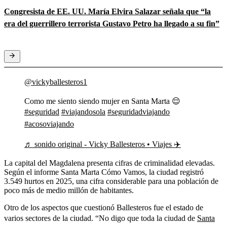
Congresista de EE. UU. María Elvira Salazar señala que “la
era del guerrillero terrorista Gustavo Petro ha llegado a su fin”
@vickyballesteros1
Como me siento siendo mujer en Santa Marta 😌
#seguridad
#viajandosola
#seguridadviajando
#acosoviajando
♬ sonido original - Vicky Ballesteros • Viajes ✈️
La capital del Magdalena presenta cifras de criminalidad elevadas.
Según el informe Santa Marta Cómo Vamos, la ciudad registró
3.549 hurtos en 2025, una cifra considerable para una población de
poco más de medio millón de habitantes.
Otro de los aspectos que cuestionó Ballesteros fue el estado de
varios sectores de la ciudad. “No digo que toda la ciudad de
Santa