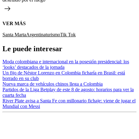
VER MÁS
Santa Marta
Argentina
turismo
Tik Tok
Le puede interesar
Moda colombiana e internacional en la posesión presidencial: los
‘looks’ destacados de la jornada
Un fijo de Néstor Lorenzo en Colombia ficharía en Brasil: está
borrado en su club
Nueva marca de vehículos chinos llega a Colombia
Partidos de la Liga Betplay de este 8 de agosto: horarios para ver la
cuarta fecha
River Plate avisa a Santa Fe con millonario fichaje: viene de jugar el
Mundial con Messi