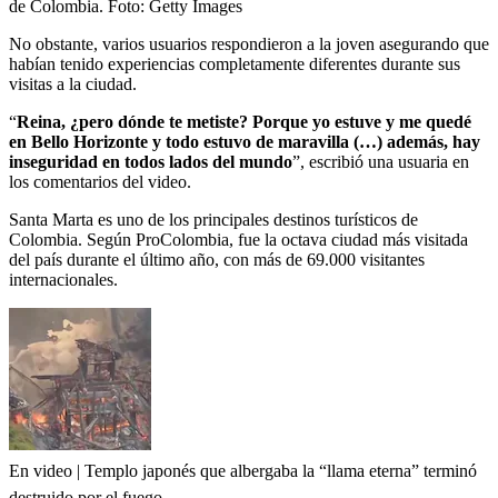
de Colombia.
Foto:
Getty Images
No obstante, varios usuarios respondieron a la joven asegurando que
habían tenido experiencias completamente diferentes durante sus
visitas a la ciudad.
“
Reina, ¿pero dónde te metiste? Porque yo estuve y me quedé
en Bello Horizonte y todo estuvo de maravilla (…) además, hay
inseguridad en todos lados del mundo
”, escribió una usuaria en
los comentarios del video.
Santa Marta es uno de los principales destinos turísticos de
Colombia. Según ProColombia, fue la octava ciudad más visitada
del país durante el último año, con más de 69.000 visitantes
internacionales.
En video | Templo japonés que albergaba la “llama eterna” terminó
destruido por el fuego