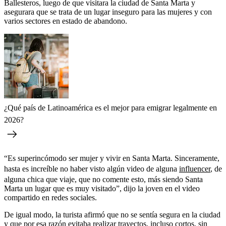
Ballesteros, luego de que visitara la ciudad de Santa Marta y
asegurara que se trata de un lugar inseguro para las mujeres y con
varios sectores en estado de abandono.
¿Qué país de Latinoamérica es el mejor para emigrar legalmente en
2026?
“Es superincómodo ser mujer y vivir en Santa Marta. Sinceramente,
hasta es increíble no haber visto algún video de alguna
influencer
, de
alguna chica que viaje, que no comente esto, más siendo Santa
Marta un lugar que es muy visitado”, dijo la joven en el video
compartido en redes sociales.
De igual modo, la turista afirmó que no se sentía segura en la ciudad
y que por esa razón evitaba realizar trayectos, incluso cortos, sin