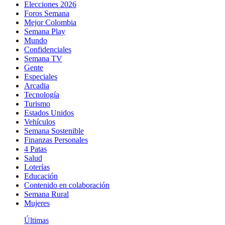
Elecciones 2026
Foros Semana
Mejor Colombia
Semana Play
Mundo
Confidenciales
Semana TV
Gente
Especiales
Arcadia
Tecnología
Turismo
Estados Unidos
Vehículos
Semana Sostenible
Finanzas Personales
4 Patas
Salud
Loterías
Educación
Contenido en colaboración
Semana Rural
Mujeres
Últimas