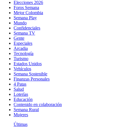
Elecciones 2026
Foros Semana
Mejor Colombia
Semana Play
Mundo
Confidenciales
Semana TV
Gente
Especiales
Arcadia
Tecnología
Turismo
Estados Unidos
Vehículos
Semana Sostenible
Finanzas Personales
4 Patas
Salud
Loterías
Educación
Contenido en colaboración
Semana Rural
Mujeres
Últimas