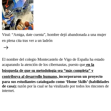
Viral: “Amiga, date cuenta”, hombre dejó abandonada a una mujer
en plena cita tras ver a un ladrón
El nombre del colegio Montecastelo de Vigo de España ha estado
acaparando la atención de los cibernautas, puesto que
en la
búsqueda de que su metodología sea “más completa” y
contribuya al desarrollo humano,
incorporaron un proyecto
para sus estudiantes catalogado como ‘Home Skills’ (habilidades
de casa);
razón por la cual se ha viralizado por todos los rincones de
internet.