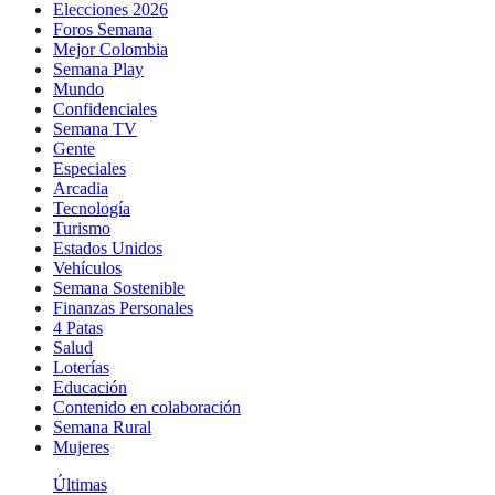
Elecciones 2026
Foros Semana
Mejor Colombia
Semana Play
Mundo
Confidenciales
Semana TV
Gente
Especiales
Arcadia
Tecnología
Turismo
Estados Unidos
Vehículos
Semana Sostenible
Finanzas Personales
4 Patas
Salud
Loterías
Educación
Contenido en colaboración
Semana Rural
Mujeres
Últimas