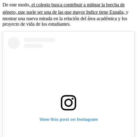
De este modo,
el colegio busca contribuir a mitigar la brecha de
género, que suele ser una de las que mayor índice tiene España,
y
mostrar una nueva mirada en la relación del área académica y los
proyecto de vida de los estudiantes.
View this post on Instagram