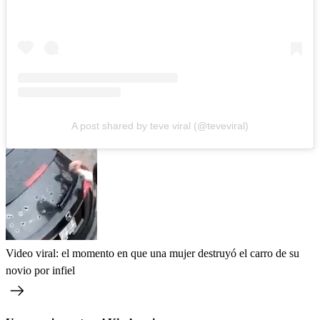
A post shared by teve viral (@teveviral)
Video viral: el momento en que una mujer destruyó el carro de su
novio por infiel