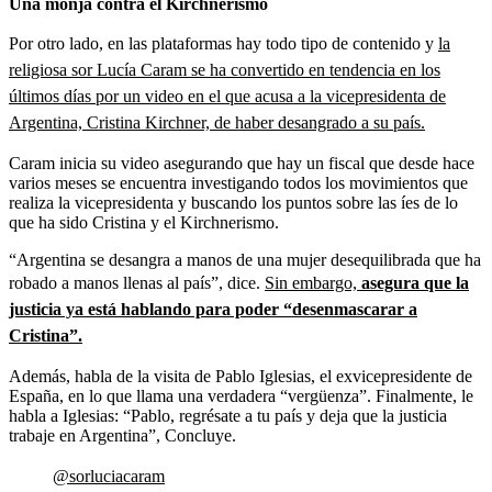
Una monja contra el Kirchnerismo
Por otro lado, en las plataformas hay todo tipo de contenido y
la
religiosa sor Lucía Caram se ha convertido en tendencia en los
últimos días por un video en el que acusa a la vicepresidenta de
Argentina, Cristina Kirchner, de haber desangrado a su país.
Caram inicia su video asegurando que hay un fiscal que desde hace
varios meses se encuentra investigando todos los movimientos que
realiza la vicepresidenta y buscando los puntos sobre las íes de lo
que ha sido Cristina y el Kirchnerismo.
“Argentina se desangra a manos de una mujer desequilibrada que ha
robado a manos llenas al país”, dice.
Sin embargo,
asegura que la
justicia ya está hablando para poder “desenmascarar a
Cristina”.
Además, habla de la visita de Pablo Iglesias, el exvicepresidente de
España, en lo que llama una verdadera “vergüenza”. Finalmente, le
habla a Iglesias: “Pablo, regrésate a tu país y deja que la justicia
trabaje en Argentina”, Concluye.
@sorluciacaram